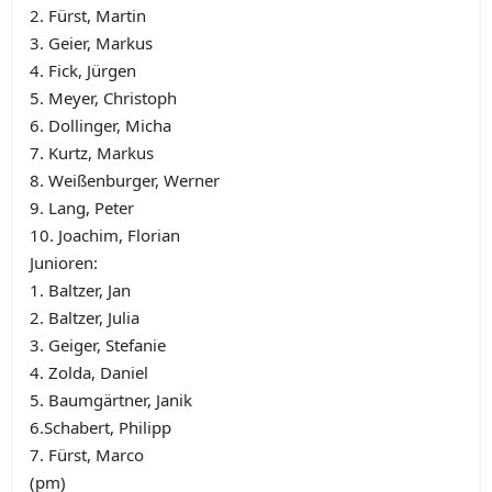
2. Fürst, Martin
3. Geier, Markus
4. Fick, Jürgen
5. Meyer, Christoph
6. Dollinger, Micha
7. Kurtz, Markus
8. Weißenburger, Werner
9. Lang, Peter
10. Joachim, Florian
Junioren:
1. Baltzer, Jan
2. Baltzer, Julia
3. Geiger, Stefanie
4. Zolda, Daniel
5. Baumgärtner, Janik
6.Schabert, Philipp
7. Fürst, Marco
(pm)