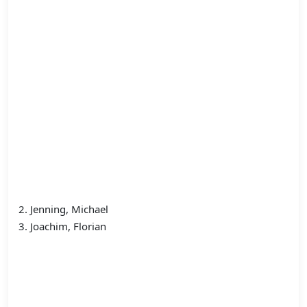
2. Jenning, Michael
3. Joachim, Florian