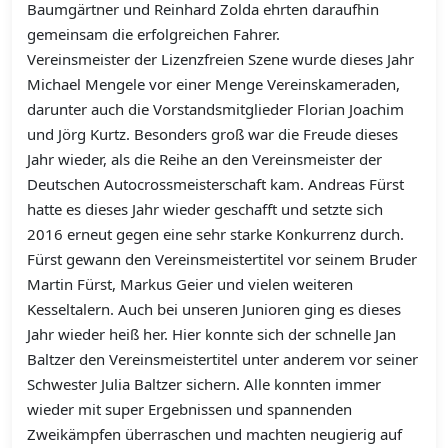
Baumgärtner und Reinhard Zolda ehrten daraufhin
gemeinsam die erfolgreichen Fahrer.
Vereinsmeister der Lizenzfreien Szene wurde dieses Jahr
Michael Mengele vor einer Menge Vereinskameraden,
darunter auch die Vorstandsmitglieder Florian Joachim
und Jörg Kurtz. Besonders groß war die Freude dieses
Jahr wieder, als die Reihe an den Vereinsmeister der
Deutschen Autocrossmeisterschaft kam. Andreas Fürst
hatte es dieses Jahr wieder geschafft und setzte sich
2016 erneut gegen eine sehr starke Konkurrenz durch.
Fürst gewann den Vereinsmeistertitel vor seinem Bruder
Martin Fürst, Markus Geier und vielen weiteren
Kesseltalern. Auch bei unseren Junioren ging es dieses
Jahr wieder heiß her. Hier konnte sich der schnelle Jan
Baltzer den Vereinsmeistertitel unter anderem vor seiner
Schwester Julia Baltzer sichern. Alle konnten immer
wieder mit super Ergebnissen und spannenden
Zweikämpfen überraschen und machten neugierig auf