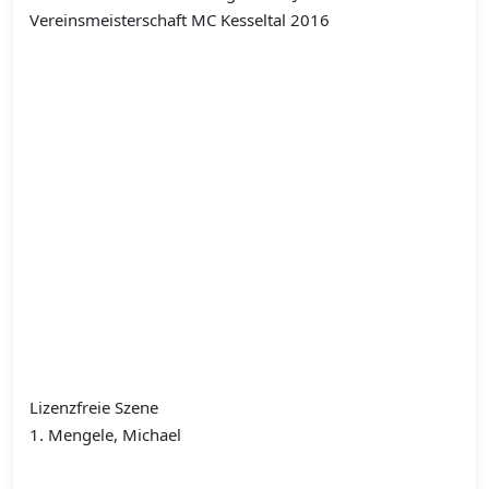
Vereinsmeisterschaft MC Kesseltal 2016
Lizenzfreie Szene
1. Mengele, Michael