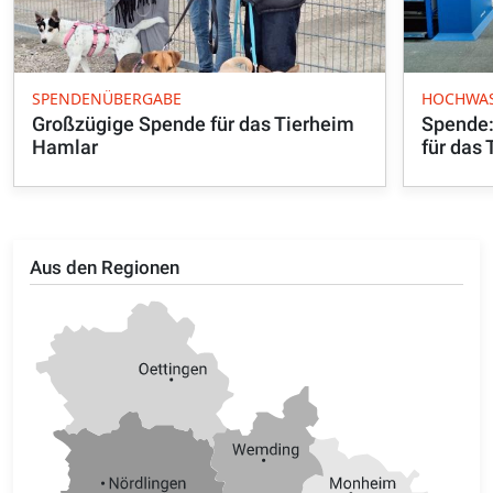
SPENDENÜBERGABE
HOCHWA
Großzügige Spende für das Tierheim
Spende:
Hamlar
für das
Aus den Regionen