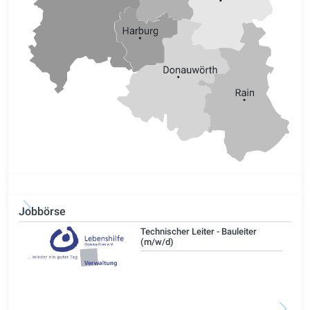
Jobbörse
/d)
Technischer Leiter - Bauleiter
(m/w/d)