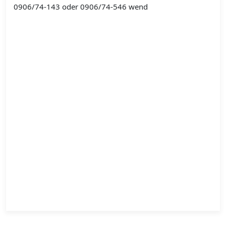
0906/74-143 oder 0906/74-546 wend