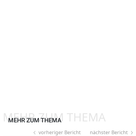
MEHR ZUM THEMA
MEHR ZUM THEMA
vorheriger Bericht
nächster Bericht