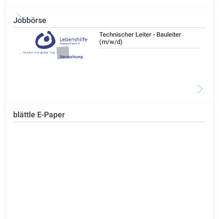
Jobbörse
/d)
Technischer Leiter - Bauleiter
(m/w/d)
blättle E-Paper