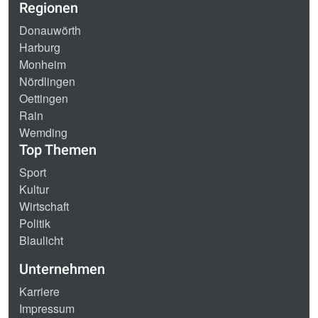
Regionen
Donauwörth
Harburg
Monheim
Nördlingen
Oettingen
Rain
Wemding
Top Themen
Sport
Kultur
Wirtschaft
Politik
Blaulicht
Unternehmen
Karriere
Impressum