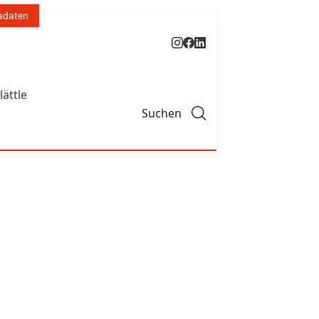
adaten
lättle
Suchen