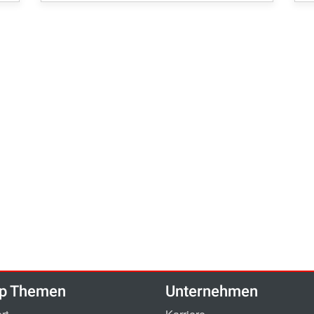
p Themen
Unternehmen