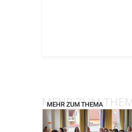
MEHR ZUM THE
MEHR ZUM THEMA