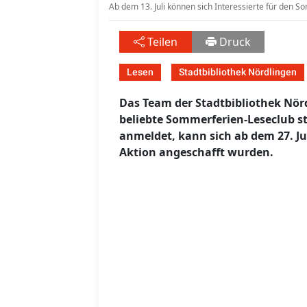
Ab dem 13. Juli können sich Interessierte für den
Teilen
Druck
Lesen
Stadtbibliothek Nördlingen
Das Team der Stadtbibliothek Nördl
beliebte Sommerferien-Leseclub st
anmeldet, kann sich ab dem 27. Jul
Aktion angeschafft wurden.