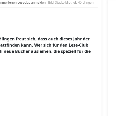
 Sommerferien-Leseclub anmelden.
Bild: Stadtbibliothek Nördlingen
ingen freut sich, dass auch dieses Jahr der
attfinden kann. Wer sich für den Lese-Club
i neue Bücher ausleihen, die speziell für die