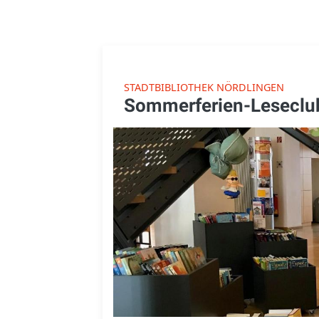
STADTBIBLIOTHEK NÖRDLINGEN
Sommerferien-Leseclub