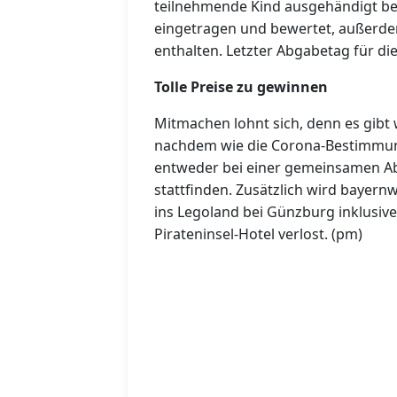
teilnehmende Kind ausgehändigt be
eingetragen und bewertet, außerde
enthalten.
Letzter Abgabetag für di
Tolle Preise zu gewinnen
Mitmachen lohnt sich, denn es gibt 
nachdem wie die Corona-Bestimmun
entweder bei einer gemeinsamen Absc
stattfinden.
Zusätzlich wird bayernw
ins Legoland bei Günzburg inklusiv
Pirateninsel-Hotel verlost. (pm)