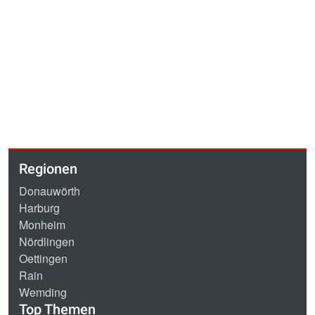
Regionen
Donauwörth
Harburg
Monheim
Nördlingen
Oettingen
Rain
Wemding
Top Themen