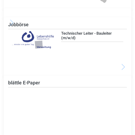
Jobbörse
/d)
Technischer Leiter - Bauleiter
(m/w/d)
blättle E-Paper