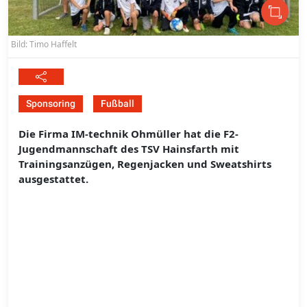
Bild: Timo Haffelt
Sponsoring
Fußball
Die Firma IM-technik Ohmüller hat die F2-
Jugendmannschaft des TSV Hainsfarth mit
Trainingsanzügen, Regenjacken und Sweatshirts
ausgestattet.