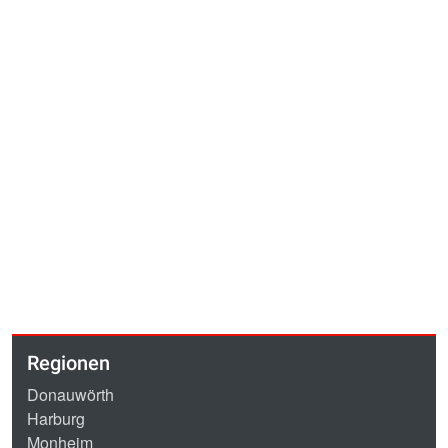
Regionen
Donauwörth
Harburg
Monheim