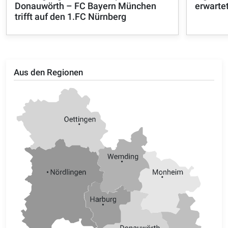
Donauwörth – FC Bayern München
erwarte
trifft auf den 1.FC Nürnberg
Aus den Regionen