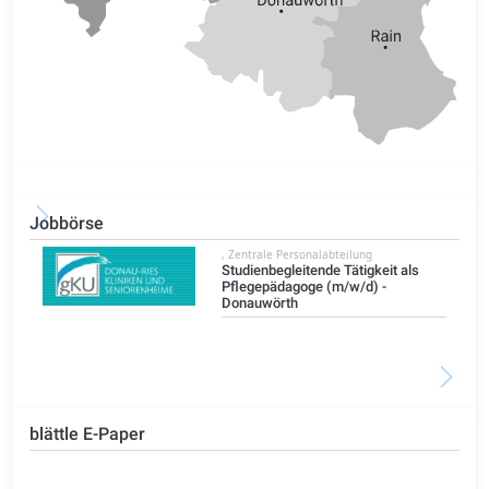
Jobbörse
, Zentrale Personalabteilung
)
Studienbegleitende Tätigkeit als
Pflegepädagoge (m/w/d) -
Donauwörth
blättle E-Paper