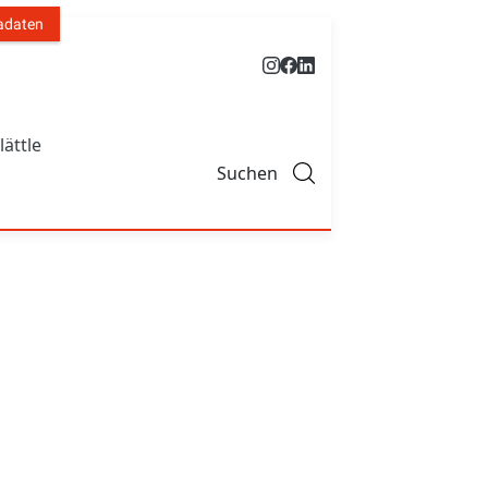
adaten
lättle
Suchen