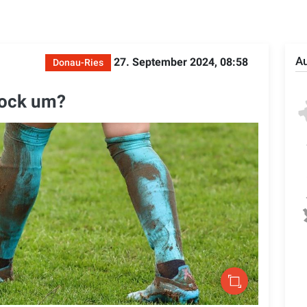
Au
27. September 2024, 08:58
Donau-Ries
Bock um?