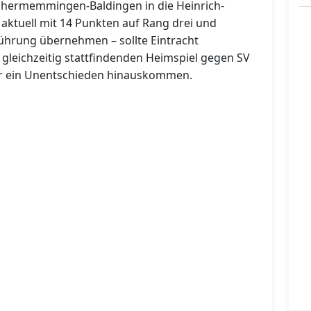
hermemmingen-Baldingen in die Heinrich-
aktuell mit 14 Punkten auf Rang drei und
führung übernehmen – sollte Eintracht
leichzeitig stattfindenden Heimspiel gegen SV
r ein Unentschieden hinauskommen.