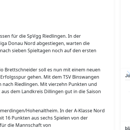
ssen für die SpVgg Riedlingen. In der
sliga Donau Nord abgestiegen, warten die
2 nach sieben Spieltagen noch auf den ersten
o Brettschneider soll es nun mit einem neuen
Jo
ie Erfolgsspur gehen. Mit dem TSV Binswangen
 nach Riedlingen. Mit vierzehn Punkten und
Bauzeichner/Bautechniker
(m/w/d)
 aus dem Landkreis Dillingen gut in die Saison
G Amerdingen/Hohenaltheim. In der A-Klasse Nord
it 16 Punkten aus sechs Spielen von der
 für die Mannschaft von
bl