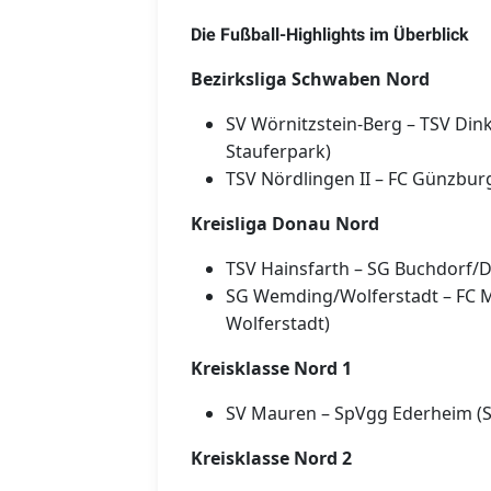
Die Fußball-Highlights im Überblick
Bezirksliga Schwaben Nord
SV Wörnitzstein-Berg – TSV Dink
Stauferpark)
TSV Nördlingen II – FC Günzburg
Kreisliga Donau Nord
TSV Hainsfarth – SG Buchdorf/Da
SG Wemding/Wolferstadt – FC Ma
Wolferstadt)
Kreisklasse Nord 1
SV Mauren – SpVgg Ederheim (So
Kreisklasse Nord 2