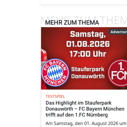
MEHR ZUM THE
MEHR ZUM THEMA
Advertor
TESTSPIEL
Das Highlight im Stauferpark
Donauwörth – FC Bayern München
trifft auf den 1.FC Nürnberg
Am Samstag, den 01. August 2026 um