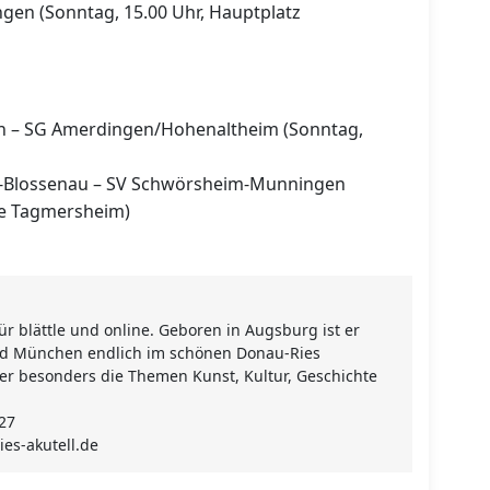
gen (Sonntag, 15.00 Uhr, Hauptplatz
 – SG Amerdingen/Hohenaltheim (Sonntag,
g-Blossenau – SV Schwörsheim-Munningen
ge Tagmersheim)
r blättle und online. Geboren in Augsburg ist er
nd München endlich im schönen Donau-Ries
r besonders die Themen Kunst, Kultur, Geschichte
 27
s-akutell.de