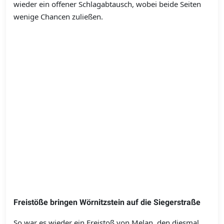
wieder ein offener Schlagabtausch, wobei beide Seiten
wenige Chancen zuließen.
Freistöße bringen Wörnitzstein auf die Siegerstraße
So war es wieder ein Freistoß von Melan, den diesmal