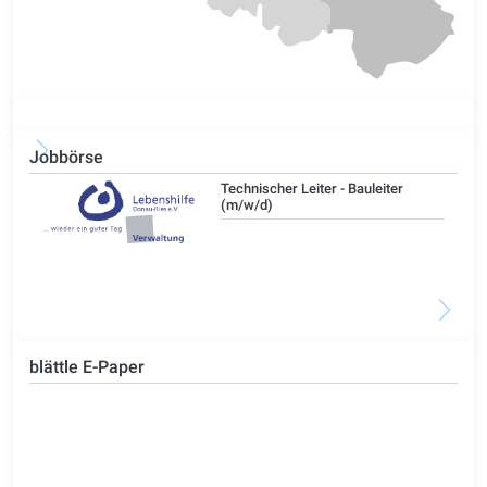
Jobbörse
/d)
Technischer Leiter - Bauleiter
(m/w/d)
blättle E-Paper