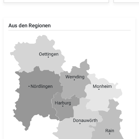
Aus den Regionen