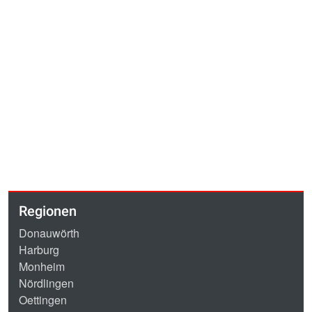
Regionen
Donauwörth
Harburg
Monheim
Nördlingen
Oettingen