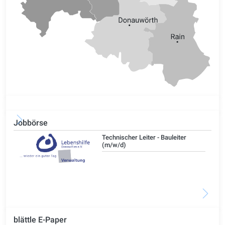
Jobbörse
/d)
Technischer Leiter - Bauleiter
(m/w/d)
blättle E-Paper