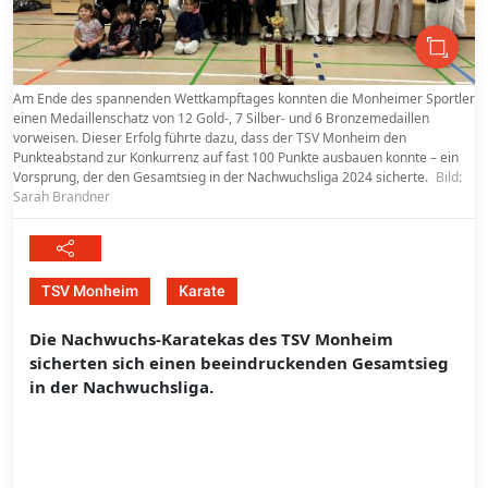
Am Ende des spannenden Wettkampftages konnten die Monheimer Sportler
einen Medaillenschatz von 12 Gold-, 7 Silber- und 6 Bronzemedaillen
vorweisen. Dieser Erfolg führte dazu, dass der TSV Monheim den
Punkteabstand zur Konkurrenz auf fast 100 Punkte ausbauen konnte – ein
Vorsprung, der den Gesamtsieg in der Nachwuchsliga 2024 sicherte.
Bild:
Sarah Brandner
TSV Monheim
Karate
Die Nachwuchs-Karatekas des TSV Monheim
sicherten sich einen beeindruckenden Gesamtsieg
in der Nachwuchsliga.