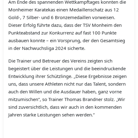
Am Ende des spannenden Wettkampftages konnten die
Monheimer Karatekas einen Medaillenschatz aus 12
Gold-, 7 Silber- und 6 Bronzemedaillen vorweisen.
Dieser Erfolg führte dazu, dass der TSV Monheim den
Punkteabstand zur Konkurrenz auf fast 100 Punkte
ausbauen konnte – ein Vorsprung, der den Gesamtsieg
in der Nachwuchsliga 2024 sicherte.
Die Trainer und Betreuer des Vereins zeigten sich
begeistert über die Leistungen und die beeindruckende
Entwicklung ihrer Schützlinge. „Diese Ergebnisse zeigen
uns, dass unsere Athleten nicht nur das Talent, sondern
auch den Willen und die Ausdauer haben, ganz vorne
mitzumischen“, so Trainer Thomas Brandner stolz. „Wir
sind zuversichtlich, dass wir auch in den kommenden
Jahren starke Leistungen sehen werden.“