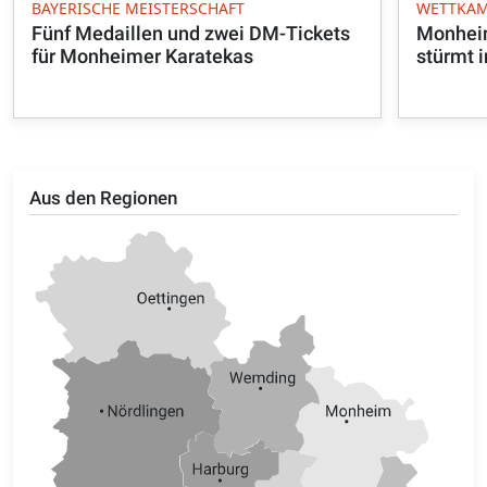
BAYERISCHE MEISTERSCHAFT
WETTKAM
Fünf Medaillen und zwei DM-Tickets
Monhei
für Monheimer Karatekas
stürmt i
Aus den Regionen