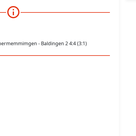
hermemmimgen - Baldingen 2 4:4 (3:1)