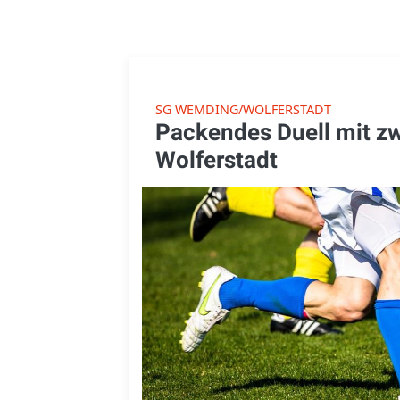
SG WEMDING/WOLFERSTADT
Packendes Duell mit z
Wolferstadt