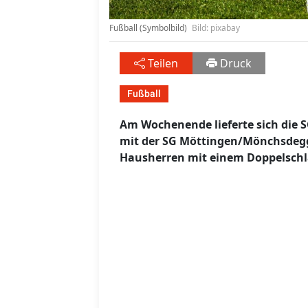
Fußball (Symbolbild)
Bild: pixabay
Teilen
Druck
Fußball
Am Wochenende lieferte sich die 
mit der SG Möttingen/Mönchsdegg
Hausherren mit einem Doppelschl