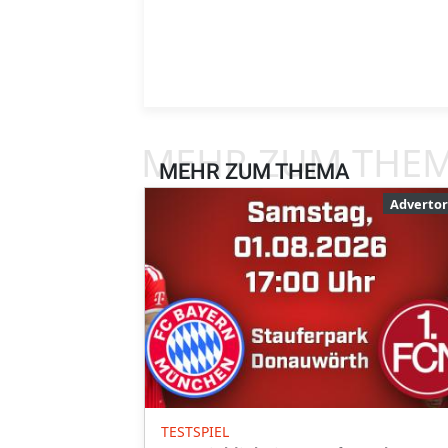
MEHR ZUM THE
MEHR ZUM THEMA
Advertor
TESTSPIEL