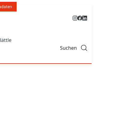
adaten
lättle
Suchen