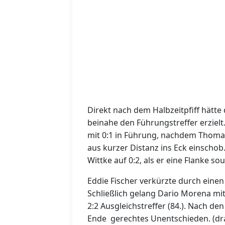
Direkt nach dem Halbzeitpfiff hätte
beinahe den Führungstreffer erzielt
mit 0:1 in Führung, nachdem Thomas
aus kurzer Distanz ins Eck einscho
Wittke auf 0:2, als er eine Flanke s
Eddie Fischer verkürzte durch einen
Schließlich gelang Dario Morena mit
2:2 Ausgleichstreffer (84.). Nach d
Ende
gerechtes Unentschieden. (dr