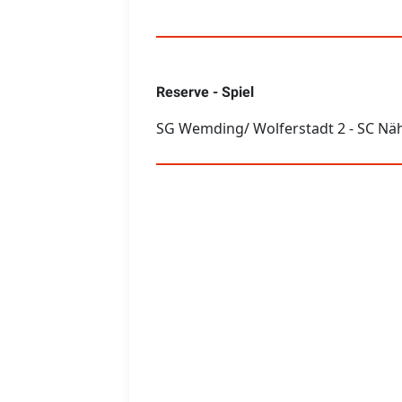
Reserve - Spiel
SG Wemding/ Wolferstadt 2 - SC Nä