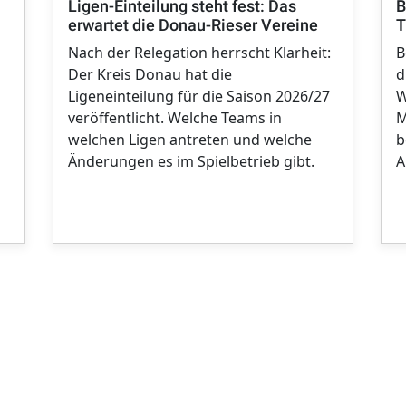
Ligen-Einteilung steht fest: Das
B
erwartet die Donau-Rieser Vereine
T
Nach der Relegation herrscht Klarheit:
B
Der Kreis Donau hat die
d
Ligeneinteilung für die Saison 2026/27
W
veröffentlicht. Welche Teams in
M
welchen Ligen antreten und welche
b
Änderungen es im Spielbetrieb gibt.
A