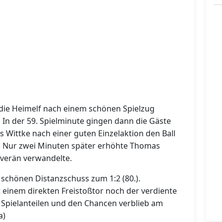
 die Heimelf nach einem schönen Spielzug
. In der 59. Spielminute gingen dann die Gäste
 Wittke nach einer guten Einzelaktion den Ball
b. Nur zwei Minuten später erhöhte Thomas
ouverän verwandelte.
 schönen Distanzschuss zum 1:2 (80.).
 einem direkten Freistoßtor noch der verdiente
en Spielanteilen und den Chancen verblieb am
a)