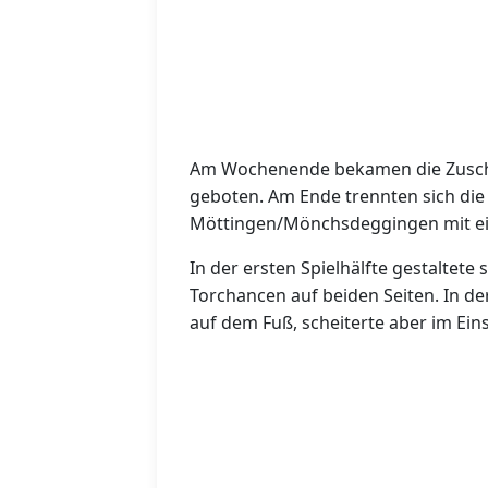
Am Wochenende bekamen die Zuscha
geboten. Am Ende trennten sich di
Möttingen/Mönchsdeggingen mit ei
In der ersten Spielhälfte gestaltete
Torchancen auf beiden Seiten. In de
auf dem Fuß, scheiterte aber im Ei