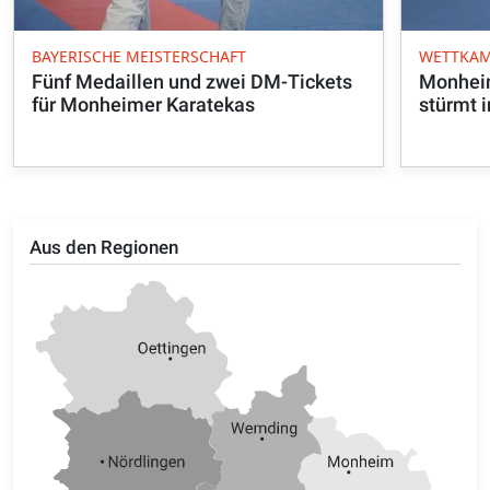
BAYERISCHE MEISTERSCHAFT
WETTKAM
Fünf Medaillen und zwei DM-Tickets
Monhei
für Monheimer Karatekas
stürmt i
Aus den Regionen