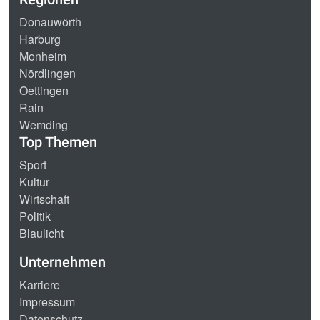
Donauwörth
Harburg
Monheim
Nördlingen
Oettingen
Rain
Wemding
Top Themen
Sport
Kultur
Wirtschaft
Politik
Blaulicht
Unternehmen
Karriere
Impressum
Datenschutz