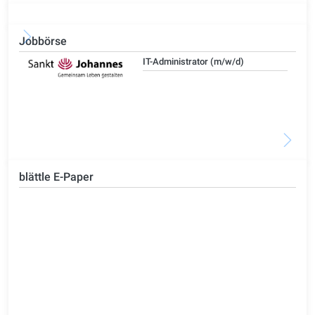
Jobbörse
IT-Administrator (m/w/d)
blättle E-Paper