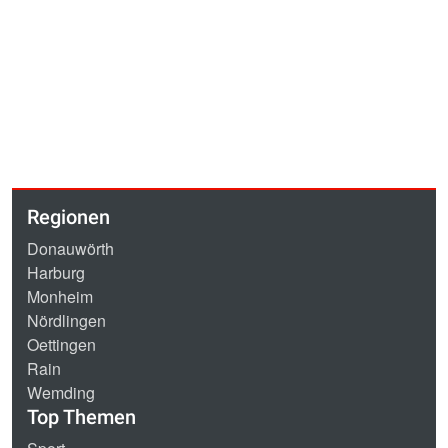
Regionen
Donauwörth
Harburg
Monheim
Nördlingen
Oettingen
Rain
Wemding
Top Themen