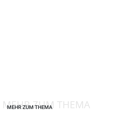
MEHR ZUM THEMA
MEHR ZUM THEMA