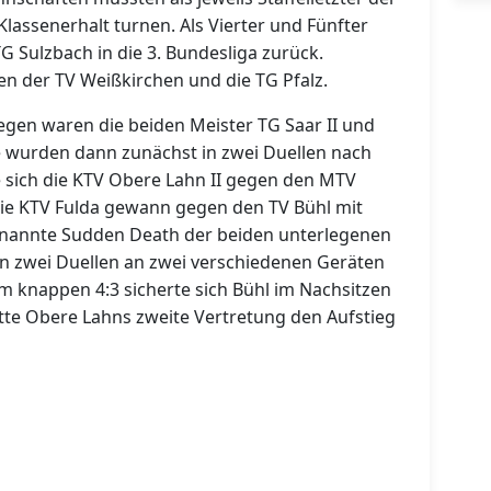
Klassenerhalt turnen. Als Vierter und Fünfter
 Sulzbach in die 3. Bundesliga zurück.
n der TV Weißkirchen und die TG Pfalz.
iegen waren die beiden Meister TG Saar II und
e wurden dann zunächst in zwei Duellen nach
e sich die KTV Obere Lahn II gegen den MTV
die KTV Fulda gewann gegen den TV Bühl mit
enannte Sudden Death der beiden unterlegenen
n zwei Duellen an zwei verschiedenen Geräten
em knappen 4:3 sicherte sich Bühl im Nachsitzen
atte Obere Lahns zweite Vertretung den Aufstieg