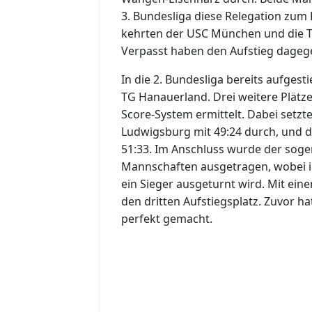
3. Bundesliga diese Relegation zum 
kehrten der USC München und die TG
Verpasst haben den Aufstieg dagege
In die 2. Bundesliga bereits aufgest
TG Hanauerland. Drei weitere Plätz
Score-System ermittelt. Dabei setzt
Ludwigsburg mit 49:24 durch, und 
51:33. Im Anschluss wurde der sog
Mannschaften ausgetragen, wobei i
ein Sieger ausgeturnt wird. Mit ein
den dritten Aufstiegsplatz. Zuvor h
perfekt gemacht.