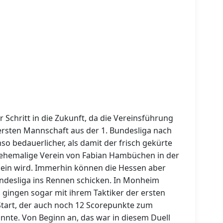
r Schritt in die Zukunft, da die Vereinsführung
rsten Mannschaft aus der 1. Bundesliga nach
so bedauerlicher, als damit der frisch gekürte
ehemalige Verein von Fabian Hambüchen in der
 sein wird. Immerhin können die Hessen aber
undesliga ins Rennen schicken. In Monheim
d gingen sogar mit ihrem Taktiker der ersten
Start, der auch noch 12 Scorepunkte zum
nte. Von Beginn an, das war in diesem Duell