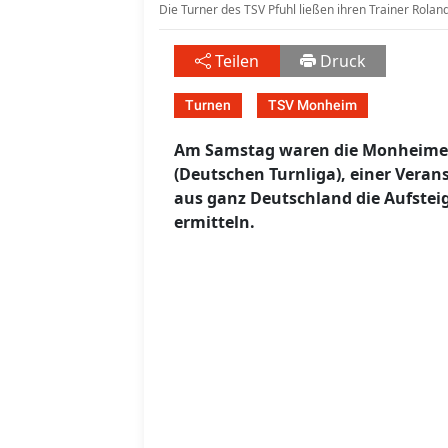
Die Turner des TSV Pfuhl ließen ihren Trainer Rol
Teilen
Druck
Turnen
TSV Monheim
Am Samstag waren die Monheimer 
(Deutschen Turnliga), einer Veran
aus ganz Deutschland die Aufsteige
ermitteln.