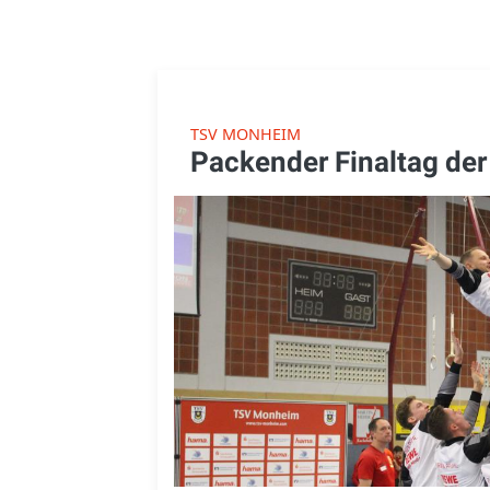
TSV MONHEIM
Packender Finaltag de