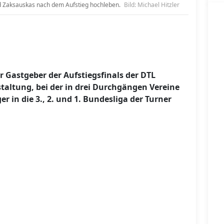
and Zaksauskas nach dem Aufstieg hochleben.
Bild: Michael Hitzler
Gastgeber der Aufstiegsfinals der DTL
staltung, bei der in drei Durchgängen Vereine
r in die 3., 2. und 1. Bundesliga der Turner