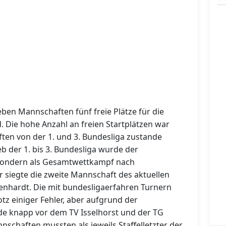
ben Mannschaften fünf freie Plätze für die
 Die hohe Anzahl an freien Startplätzen war
en von der 1. und 3. Bundesliga zustande
 der 1. bis 3. Bundesliga wurde der
 sondern als Gesamtwettkampf nach
siegte die zweite Mannschaft des aktuellen
enhardt. Die mit bundesligaerfahren Turnern
tz einiger Fehler, aber aufgrund der
e knapp vor dem TV Isselhorst und der TG
schaften mussten als jeweils Staffelletzter der