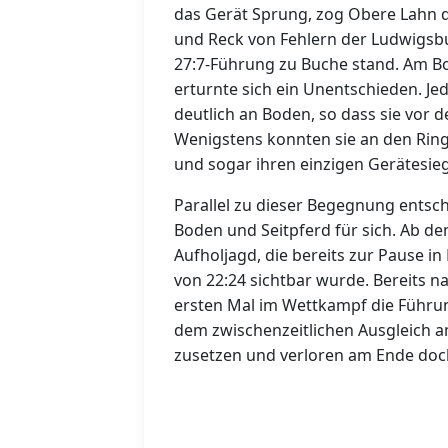
das Gerät Sprung, zog Obere Lahn d
und Reck von Fehlern der Ludwigsbur
27:7-Führung zu Buche stand. Am B
erturnte sich ein Unentschieden. J
deutlich an Boden, so dass sie vor 
Wenigstens konnten sie an den Rin
und sogar ihren einzigen Gerätesie
Parallel zu dieser Begegnung entsch
Boden und Seitpferd für sich. Ab d
Aufholjagd, die bereits zur Pause 
von 22:24 sichtbar wurde. Bereits 
ersten Mal im Wettkampf die Führun
dem zwischenzeitlichen Ausgleich a
zusetzen und verloren am Ende doc