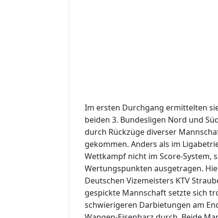
Im ersten Durchgang ermittelten sie
beiden 3. Bundesligen Nord und Süd.
durch Rückzüge diverser Mannschaft
gekommen. Anders als im Ligabetrieb
Wettkampf nicht im Score-System,
Wertungspunkten ausgetragen. Hier 
Deutschen Vizemeisters KTV Straub
gespickte Mannschaft setzte sich tro
schwierigeren Darbietungen am End
Wangen-Eisenharz durch. Beide Mann