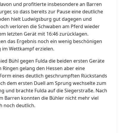
avon und profitierte insbesondere an Barren
ger, so dass bereits zur Pause eine deutliche
oden hielt Ludwigsburg gut dagegen und
edoch verloren die Schwaben am Pferd wieder
dem letzten Gerät mit 16:46 zurücklagen.
gen das Ergebnis noch ein wenig beschönigen
g im Wettkampf erzielen.
ied Bühl gegen Fulda die beiden ersten Geräte
en Ringen gelang den Hessen aber eine
in Form eines deutlich geschrumpften Rückstands
nach dem ersten Duell am Sprung wechselte zum
g und brachte Fulda auf die Siegerstraße. Nach
m Barren konnten die Bühler nicht mehr viel
h noch deutlich.