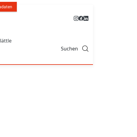
adaten
lättle
Suchen