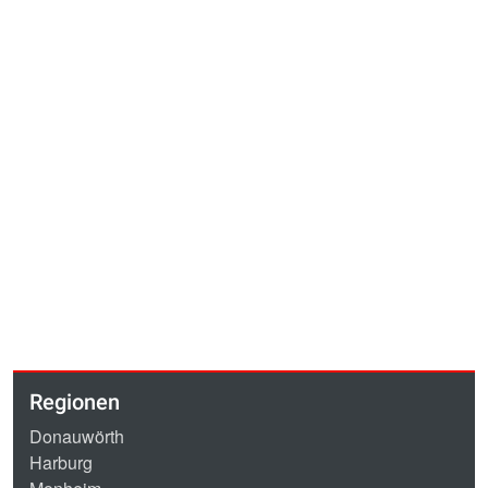
Regionen
Donauwörth
Harburg