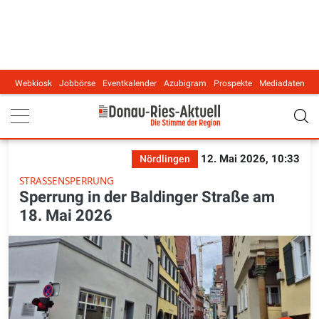
Webkiosk
Jobbörse
Eventkalender
Azubigram
Prospekte
Mediadaten
Main navigation
12. Mai 2026, 10:33
Nördlingen
STRASSENSPERRUNG
Sperrung in der Baldinger Straße am
18. Mai 2026