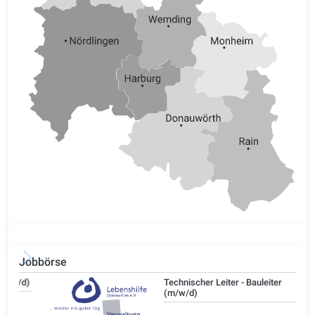
Jobbörse
/d)
Technischer Leiter - Bauleiter
(m/w/d)