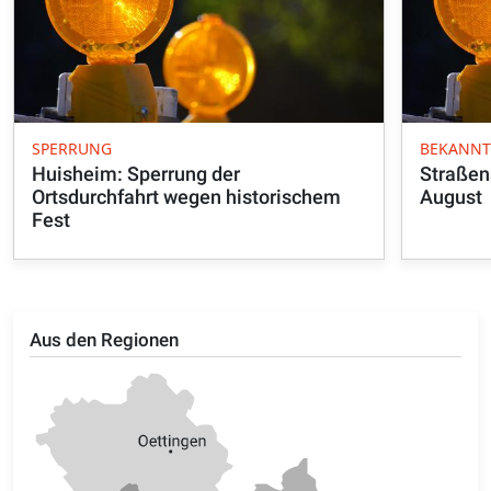
SPERRUNG
BEKANN
Huisheim: Sperrung der
Straßen
Ortsdurchfahrt wegen historischem
August
Fest
Aus den Regionen