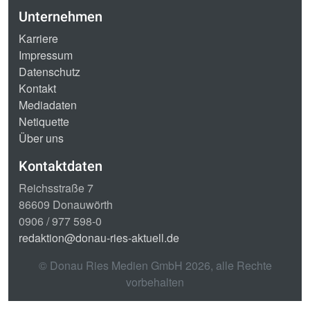
Unternehmen
Karriere
Impressum
Datenschutz
Kontakt
Mediadaten
Netiquette
Über uns
Kontaktdaten
Reichsstraße 7
86609 Donauwörth
0906 / 977 598-0
redaktion@donau-ries-aktuell.de
© Donau Ries Medien GmbH
2026
, alle Rechte
vorbehalten