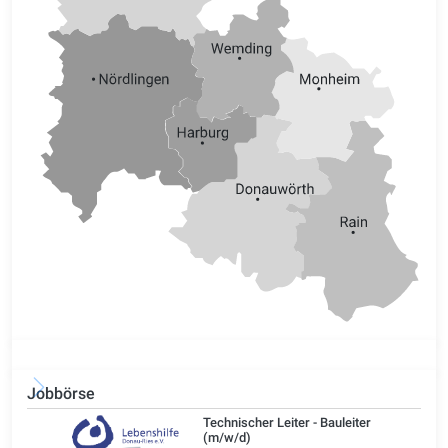
Jobbörse
/d)
Technischer Leiter - Bauleiter
(m/w/d)