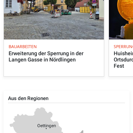
BAUARBEITEN
SPERRUN
Erweiterung der Sperrung in der
Huishei
Langen Gasse in Nördlingen
Ortsdur
Fest
Aus den Regionen