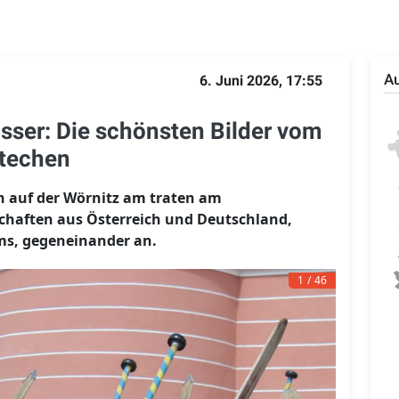
Au
6. Juni 2026, 17:55
ser: Die schönsten Bilder vom
stechen
n auf der Wörnitz am traten am
haften aus Österreich und Deutschland,
s, gegeneinander an.
1
46