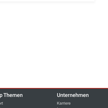
p Themen
Unternehmen
rt
Karriere