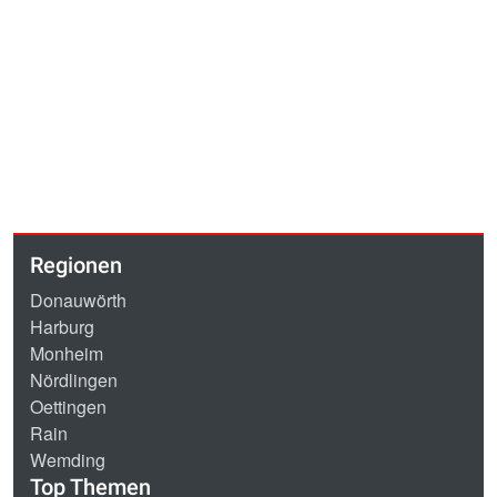
Regionen
Donauwörth
Harburg
Monheim
Nördlingen
Oettingen
Rain
Wemding
Top Themen