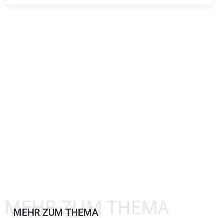
MEHR ZUM THEMA
MEHR ZUM THEMA