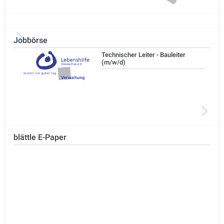
Jobbörse
/d)
Technischer Leiter - Bauleiter
(m/w/d)
blättle E-Paper