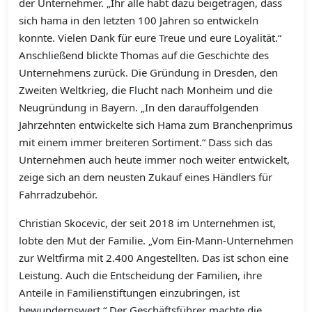
der Unternehmer. „Ihr alle habt dazu beigetragen, dass
sich hama in den letzten 100 Jahren so entwickeln
konnte. Vielen Dank für eure Treue und eure Loyalität.“
Anschließend blickte Thomas auf die Geschichte des
Unternehmens zurück. Die Gründung in Dresden, den
Zweiten Weltkrieg, die Flucht nach Monheim und die
Neugründung in Bayern. „In den darauffolgenden
Jahrzehnten entwickelte sich Hama zum Branchenprimus
mit einem immer breiteren Sortiment.“ Dass sich das
Unternehmen auch heute immer noch weiter entwickelt,
zeige sich an dem neusten Zukauf eines Händlers für
Fahrradzubehör.
Christian Skocevic, der seit 2018 im Unternehmen ist,
lobte den Mut der Familie. „Vom Ein-Mann-Unternehmen
zur Weltfirma mit 2.400 Angestellten. Das ist schon eine
Leistung. Auch die Entscheidung der Familien, ihre
Anteile in Familienstiftungen einzubringen, ist
bewundernswert.“ Der Geschäftsführer machte die