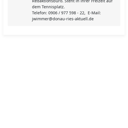
Redaktionsbüro. Steht in ihrer Freizeit auf
dem Tennisplatz.
Telefon: 0906 / 977 598 - 22, E-Mail:
jwimmer@donau-ries-aktuell.de