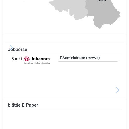
Jobbörse
IT-Administrator (m/w/d)
blättle E-Paper