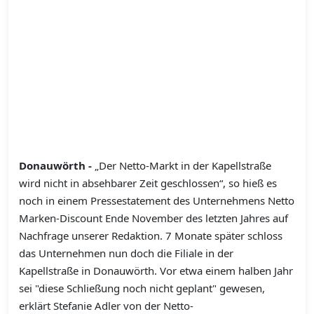
Donauwörth -
„Der Netto-Markt in der Kapellstraße
wird nicht in absehbarer Zeit geschlossen“, so hieß es
noch in einem Pressestatement des Unternehmens Netto
Marken-Discount Ende November des letzten Jahres auf
Nachfrage unserer Redaktion. 7 Monate später schloss
das Unternehmen nun doch die Filiale in der
Kapellstraße in Donauwörth. Vor etwa einem halben Jahr
sei "diese Schließung noch nicht geplant" gewesen,
erklärt Stefanie Adler von der Netto-