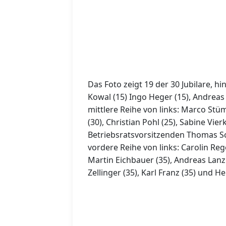
Das Foto zeigt 19 der 30 Jubilare, h
Kowal (15) Ingo Heger (15), Andreas
mittlere Reihe von links: Marco Stüm
(30), Christian Pohl (25), Sabine Vie
Betriebsratsvorsitzenden Thomas Sc
vordere Reihe von links: Carolin Regel
Martin Eichbauer (35), Andreas Lanz
Zellinger (35), Karl Franz (35) und 