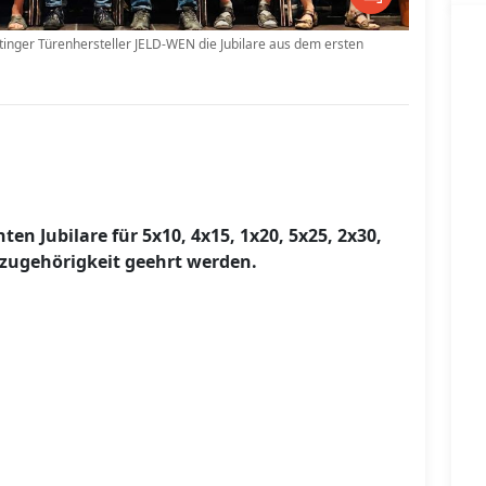
inger Türenhersteller JELD-WEN die Jubilare aus dem ersten
n Jubilare für 5x10, 4x15, 1x20, 5x25, 2x30,
szugehörigkeit geehrt werden.