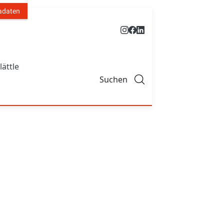
adaten
lättle
Suchen