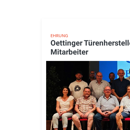
EHRUNG
Oettinger Türenherstell
Mitarbeiter