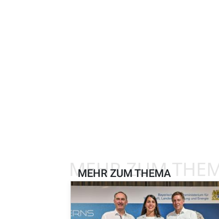
MEHR ZUM THE
MEHR ZUM THEMA