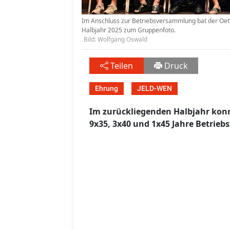
Im Anschluss zur Betriebsversammlung bat der Oett
Halbjahr 2025 zum Gruppenfoto.
Bild: Wolfgang Oswald
Teilen
Druck
Ehrung
JELD-WEN
Im zurückliegenden Halbjahr konnte
9x35, 3x40 und 1x45 Jahre Betrieb