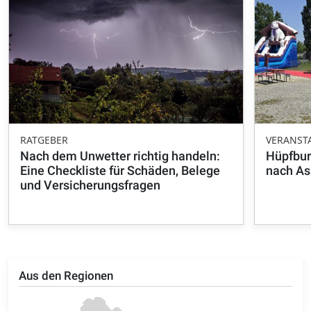
RATGEBER
VERANST
Nach dem Unwetter richtig handeln:
Hüpfbur
Eine Checkliste für Schäden, Belege
nach A
und Versicherungsfragen
Aus den Regionen