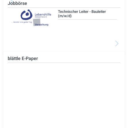
Jobbörse
/d)
Technischer Leiter - Bauleiter
(m/w/d)
blättle E-Paper