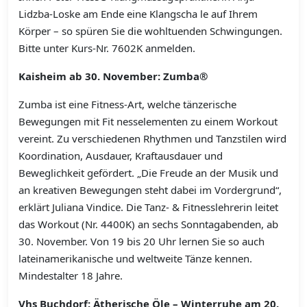
Lidzba-Loske am Ende eine Klangscha le auf Ihrem
Körper – so spüren Sie die wohltuenden Schwingungen.
Bitte unter Kurs-Nr. 7602K anmelden.
Kaisheim ab 30. November: Zumba®
Zumba ist eine Fitness-Art, welche tänzerische
Bewegungen mit Fit nesselementen zu einem Workout
vereint. Zu verschiedenen Rhythmen und Tanzstilen wird
Koordination, Ausdauer, Kraftausdauer und
Beweglichkeit gefördert. „Die Freude an der Musik und
an kreativen Bewegungen steht dabei im Vordergrund“,
erklärt Juliana Vindice. Die Tanz- & Fitnesslehrerin leitet
das Workout (Nr. 4400K) an sechs Sonntagabenden, ab
30. November. Von 19 bis 20 Uhr lernen Sie so auch
lateinamerikanische und weltweite Tänze kennen.
Mindestalter 18 Jahre.
Vhs Buchdorf: Ätherische Öle – Winterruhe am 20.