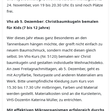
24. November, von 19 bis 20.30 Uhr. Es sind noch Plätze
frei.
Vhs ab 5. Dezember: Christbaumkugeln bemalen
für Kids (7 bis 12 Jahre)
Wer dieses Jahr etwas ganz Besonderes an den
Tannenbaum hängen möchte, der greift nicht einfach zu
neuem Baumschmuck, sondern macht diesen gleich
selbst. Im Vhs-Kurs (Nr. 5120) bemalen wir Christ
baumkugeln und gestalten individuelle Weihnachtsdeko.
An zwei Freitagnachmittagen, ab 5. Dezember, geht es
mit Acrylfarbe, Texturpaste und anderen Materialien ans
Werk. Bitte unempfindliche Kleidung zum Kurs von
15.30 bis 17.30 Uhr mitbringen, Farben und Material
werden gestellt. Materialkosten sind an die Kursleiterin,
VHS-Dozentin Katerina Müller, zu entrichten.
Mit effektiven Mikroorganismen erfolgreich durchs