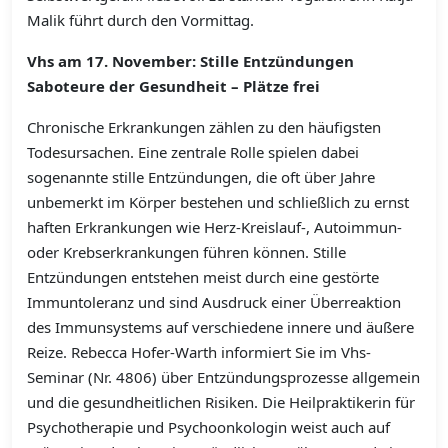
Malik führt durch den Vormittag.
Vhs am 17. November: Stille Entzündungen
Saboteure der Gesundheit – Plätze frei
Chronische Erkrankungen zählen zu den häufigsten
Todesursachen. Eine zentrale Rolle spielen dabei
sogenannte stille Entzündungen, die oft über Jahre
unbemerkt im Körper bestehen und schließlich zu ernst
haften Erkrankungen wie Herz-Kreislauf-, Autoimmun-
oder Krebserkrankungen führen können. Stille
Entzündungen entstehen meist durch eine gestörte
Immuntoleranz und sind Ausdruck einer Überreaktion
des Immunsystems auf verschiedene innere und äußere
Reize. Rebecca Hofer-Warth informiert Sie im Vhs-
Seminar (Nr. 4806) über Entzündungsprozesse allgemein
und die gesundheitlichen Risiken. Die Heilpraktikerin für
Psychotherapie und Psychoonkologin weist auch auf