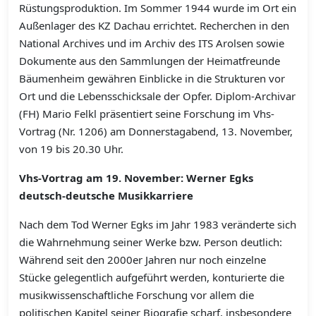
Rüstungsproduktion. Im Sommer 1944 wurde im Ort ein
Außenlager des KZ Dachau errichtet. Recherchen in den
National Archives und im Archiv des ITS Arolsen sowie
Dokumente aus den Sammlungen der Heimatfreunde
Bäumenheim gewähren Einblicke in die Strukturen vor
Ort und die Lebensschicksale der Opfer. Diplom-Archivar
(FH) Mario Felkl präsentiert seine Forschung im Vhs-
Vortrag (Nr. 1206) am Donnerstagabend, 13. November,
von 19 bis 20.30 Uhr.
Vhs-Vortrag am 19. November: Werner Egks
deutsch-deutsche Musikkarriere
Nach dem Tod Werner Egks im Jahr 1983 veränderte sich
die Wahrnehmung seiner Werke bzw. Person deutlich:
Während seit den 2000er Jahren nur noch einzelne
Stücke gelegentlich aufgeführt werden, konturierte die
musikwissenschaftliche Forschung vor allem die
politischen Kapitel seiner Biografie scharf, insbesondere