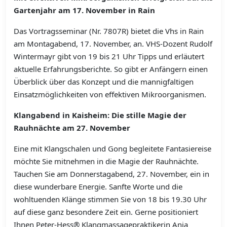
Gartenjahr am 17. November in Rain
Das Vortragsseminar (Nr. 7807R) bietet die Vhs in Rain
am Montagabend, 17. November, an. VHS-Dozent Rudolf
Wintermayr gibt von 19 bis 21 Uhr Tipps und erläutert
aktuelle Erfahrungsberichte. So gibt er Anfängern einen
Überblick über das Konzept und die mannigfaltigen
Einsatzmöglichkeiten von effektiven Mikroorganismen.
Klangabend in Kaisheim: Die stille Magie der
Rauhnächte am 27. November
Eine mit Klangschalen und Gong begleitete Fantasiereise
möchte Sie mitnehmen in die Magie der Rauhnächte.
Tauchen Sie am Donnerstagabend, 27. November, ein in
diese wunderbare Energie. Sanfte Worte und die
wohltuenden Klänge stimmen Sie von 18 bis 19.30 Uhr
auf diese ganz besondere Zeit ein. Gerne positioniert
Ihnen Peter-Hess® Klangmassagepraktikerin Anja