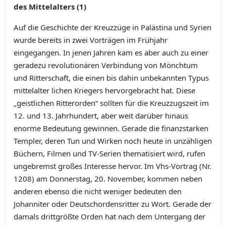
des Mittelalters (1)
Auf die Geschichte der Kreuzzüge in Palästina und Syrien
wurde bereits in zwei Vorträgen im Frühjahr
eingegangen. In jenen Jahren kam es aber auch zu einer
geradezu revolutionären Verbindung von Mönchtum
und Ritterschaft, die einen bis dahin unbekannten Typus
mittelalter lichen Kriegers hervorgebracht hat. Diese
„geistlichen Ritterorden“ sollten für die Kreuzzugszeit im
12. und 13. Jahrhundert, aber weit darüber hinaus
enorme Bedeutung gewinnen. Gerade die finanzstarken
Templer, deren Tun und Wirken noch heute in unzähligen
Büchern, Filmen und TV-Serien thematisiert wird, rufen
ungebremst großes Interesse hervor. Im Vhs-Vortrag (Nr.
1208) am Donnerstag, 20. November, kommen neben
anderen ebenso die nicht weniger bedeuten den
Johanniter oder Deutschordensritter zu Wort. Gerade der
damals drittgrößte Orden hat nach dem Untergang der