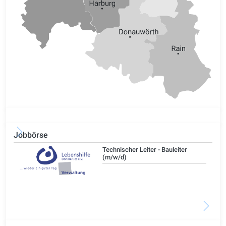
Jobbörse
/d)
Technischer Leiter - Bauleiter
(m/w/d)