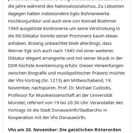
die Jahre während des Nationalsozialismus. Zu Lebzeiten
dagegen hatten insbesondere Egks Bühnenwerke
Hochkonjunktur und auch eine von Konrad Boehmer
1969 ausgelöste Kontroverse um seine Verstrickung in
die NS-Diktatur konnte seiner Prominenz kaum etwas
anhaben. Bislang unbeachtet blieb allerdings, dass
Werner Egk sich auch nach 1945 mit einer weiteren
Diktatur elegant arrangierte und mit seiner Musik in der
DDR höchste Anerkennung erfuhr. Diesen Verwerfungen
zwischen Biografik und musikpolitischer Präsenz möchte
der Vhs-Vortrag (Nr. 1213) am Mittwochabend, 19.
November, nachspüren. Prof. Dr. Michael Custodis,
Professor für Musikwissenschaft an der Universität
Münster, referiert von 19 bis 20.30 Uhr. Veranstalter des
Vortrags ist die Stadt Donauwörth/Stadtarchiv in
Kooperation mit der Vhs Donauwörth.
Vhs am 20. November: Die geistlichen Ritterorden