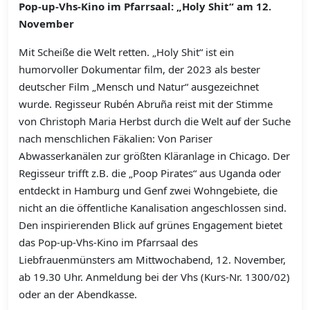
Pop-up-Vhs-Kino im Pfarrsaal: „Holy Shit“ am 12.
November
Mit Scheiße die Welt retten. „Holy Shit“ ist ein
humorvoller Dokumentar film, der 2023 als bester
deutscher Film „Mensch und Natur“ ausgezeichnet
wurde. Regisseur Rubén Abruña reist mit der Stimme
von Christoph Maria Herbst durch die Welt auf der Suche
nach menschlichen Fäkalien: Von Pariser
Abwasserkanälen zur größten Kläranlage in Chicago. Der
Regisseur trifft z.B. die „Poop Pirates“ aus Uganda oder
entdeckt in Hamburg und Genf zwei Wohngebiete, die
nicht an die öffentliche Kanalisation angeschlossen sind.
Den inspirierenden Blick auf grünes Engagement bietet
das Pop-up-Vhs-Kino im Pfarrsaal des
Liebfrauenmünsters am Mittwochabend, 12. November,
ab 19.30 Uhr. Anmeldung bei der Vhs (Kurs-Nr. 1300/02)
oder an der Abendkasse.