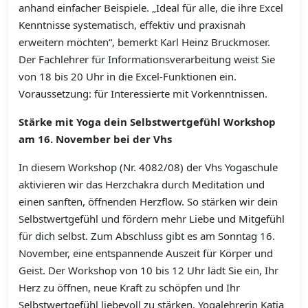
anhand einfacher Beispiele. „Ideal für alle, die ihre Excel
Kenntnisse systematisch, effektiv und praxisnah
erweitern möchten“, bemerkt Karl Heinz Bruckmoser.
Der Fachlehrer für Informationsverarbeitung weist Sie
von 18 bis 20 Uhr in die Excel-Funktionen ein.
Voraussetzung: für Interessierte mit Vorkenntnissen.
Stärke mit Yoga dein Selbstwertgefühl Workshop
am 16. November bei der Vhs
In diesem Workshop (Nr. 4082/08) der Vhs Yogaschule
aktivieren wir das Herzchakra durch Meditation und
einen sanften, öffnenden Herzflow. So stärken wir dein
Selbstwertgefühl und fördern mehr Liebe und Mitgefühl
für dich selbst. Zum Abschluss gibt es am Sonntag 16.
November, eine entspannende Auszeit für Körper und
Geist. Der Workshop von 10 bis 12 Uhr lädt Sie ein, Ihr
Herz zu öffnen, neue Kraft zu schöpfen und Ihr
Selbstwertgefühl liebevoll zu stärken. Yogalehrerin Katja