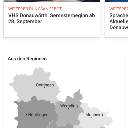
WEITERBILDUNGSANGEBOT
WEITERB
VHS Donauwörth: Semesterbeginn ab
Sprache,
28. September
Aktuell
Donauw
Aus den Regionen