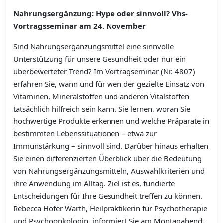
Nahrungsergänzung: Hype oder sinnvoll? Vhs-
Vortragsseminar am 24. November
Sind Nahrungsergänzungsmittel eine sinnvolle
Unterstützung für unsere Gesundheit oder nur ein
überbewerteter Trend? Im Vortragseminar (Nr. 4807)
erfahren Sie, wann und für wen der gezielte Einsatz von
Vitaminen, Mineralstoffen und anderen Vitalstoffen
tatsächlich hilfreich sein kann. Sie lernen, woran Sie
hochwertige Produkte erkennen und welche Präparate in
bestimmten Lebenssituationen – etwa zur
Immunstärkung – sinnvoll sind. Darüber hinaus erhalten
Sie einen differenzierten Überblick über die Bedeutung
von Nahrungsergänzungsmitteln, Auswahlkriterien und
ihre Anwendung im Alltag. Ziel ist es, fundierte
Entscheidungen für Ihre Gesundheit treffen zu können.
Rebecca Hofer Warth, Heilpraktikerin für Psychotherapie
und Psychoonkologin, informiert Sie am Montagabend,