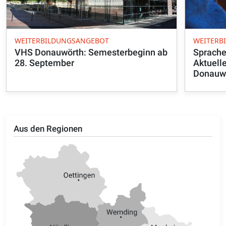
WEITERBILDUNGSANGEBOT
WEITERB
VHS Donauwörth: Semesterbeginn ab
Sprache,
28. September
Aktuell
Donauw
Aus den Regionen