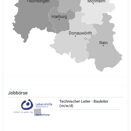
Jobbörse
/d)
Technischer Leiter - Bauleiter
(m/w/d)