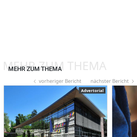
MEHR ZUM THEMA
MEHR ZUM THEMA
vorheriger Bericht
nächster Bericht
Advertorial