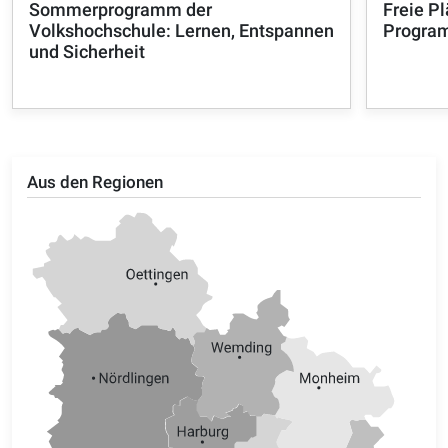
Sommerprogramm der
Freie P
Volkshochschule: Lernen, Entspannen
Progra
und Sicherheit
Aus den Regionen