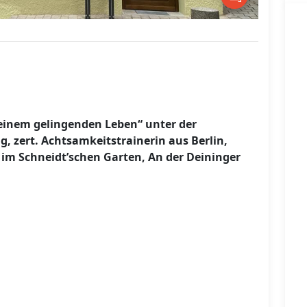
einem gelingenden Leben“ unter der
 zert. Achtsamkeitstrainerin aus Berlin,
r, im Schneidt’schen Garten, An der Deininger