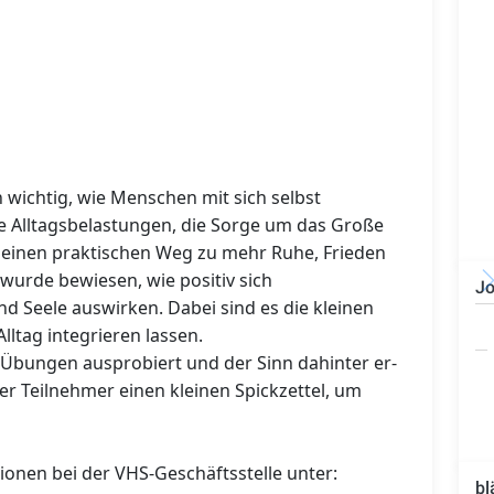
en wichtig, wie Menschen mit sich selbst
e Alltagsbelastungen, die Sorge um das Große
s einen praktischen Weg zu mehr Ruhe, Frieden
 wurde bewiesen, wie positiv sich
Jo
 Seele auswirken. Dabei sind es die kleinen
Technischer Leiter -
lltag integrieren lassen.
Bauleiter (m/w/d)
bungen ausprobiert und der Sinn dahinter er-
der Teilnehmer einen kleinen Spickzettel, um
nen bei der VHS-Geschäftsstelle unter:
bl