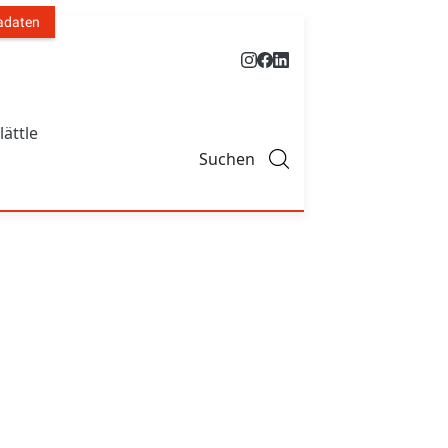
adaten
lättle
Suchen