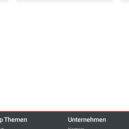
p Themen
Unternehmen