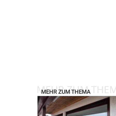
MEHR ZUM THE
MEHR ZUM THEMA