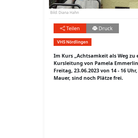
Bild: Diana Hahn
Teilen
Druck
VHS Nördlingen
Im Kurs „Achtsamkeit als Weg zu 
Kursleitung von Pamela Emmerling,
Freitag, 23.06.2023 von 14 - 16 Uh
Mauer, sind noch Plätze frei.