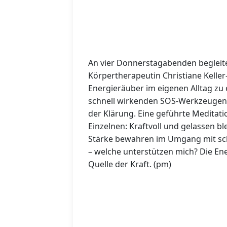
An vier Donnerstagabenden begleite
Körpertherapeutin Christiane Keller
Energieräuber im eigenen Alltag z
schnell wirkenden SOS-Werkzeugen f
der Klärung. Eine geführte Meditati
Einzelnen: Kraftvoll und gelassen b
Stärke bewahren im Umgang mit sch
– welche unterstützen mich? Die En
Quelle der Kraft. (pm)