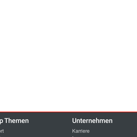
p Themen
Unternehmen
rt
Karriere