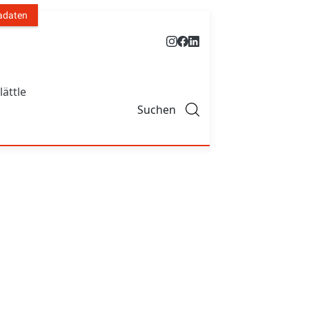
adaten
lättle
Suchen