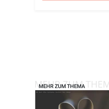
MEHR ZUM THE
MEHR ZUM THEMA