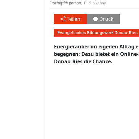
Erschöpfte person.
Bild: pixabay
Teilen
Druck
Evangelisches Bildungswerk Donau-Ries
Energieräuber im eigenen Alltag
begegnen: Dazu bietet ein Online
Donau-Ries die Chance.