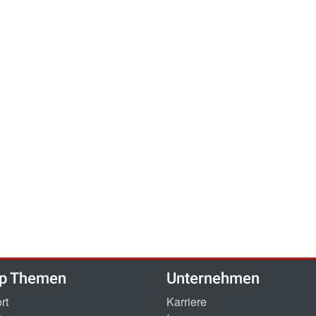
p Themen
Unternehmen
rt
Karriere