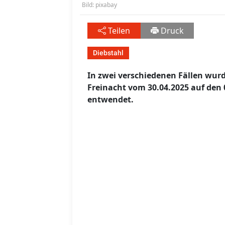
Bild: pixabay
Teilen
Druck
Diebstahl
In zwei verschiedenen Fällen wu
Freinacht vom 30.04.2025 auf den
entwendet.