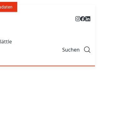
adaten
lättle
Suchen