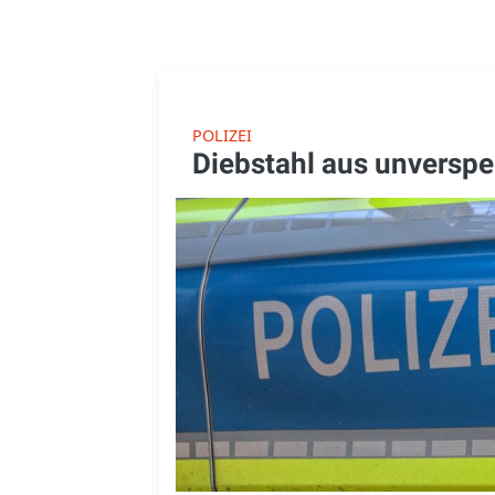
POLIZEI
Diebstahl aus unverspe