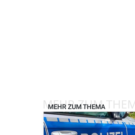
MEHR ZUM THE
MEHR ZUM THEMA