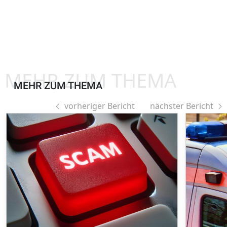
MEHR ZUM THEMA
MEHR ZUM THEMA
vorheriger Bericht
nächster Bericht