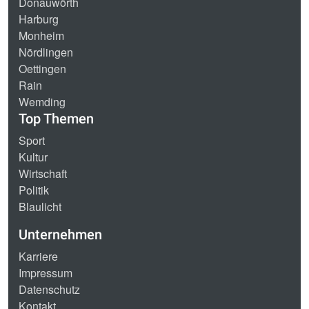
Donauwörth
Harburg
Monheim
Nördlingen
Oettingen
Rain
Wemding
Top Themen
Sport
Kultur
Wirtschaft
Politik
Blaulicht
Unternehmen
Karriere
Impressum
Datenschutz
Kontakt