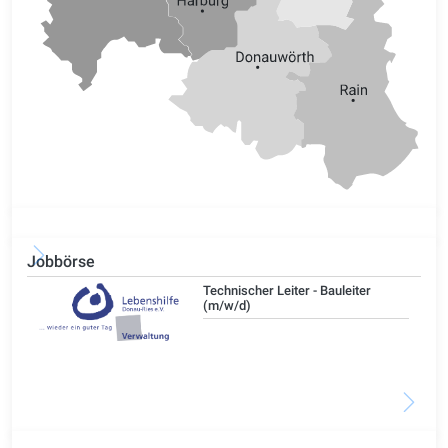
Jobbörse
/d)
Technischer Leiter - Bauleiter
(m/w/d)