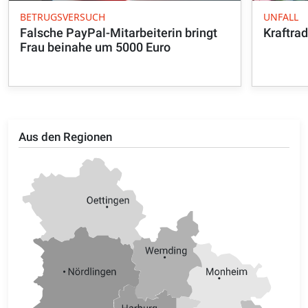
BETRUGSVERSUCH
UNFALL
Falsche PayPal-Mitarbeiterin bringt
Kraftra
Frau beinahe um 5000 Euro
Aus den Regionen