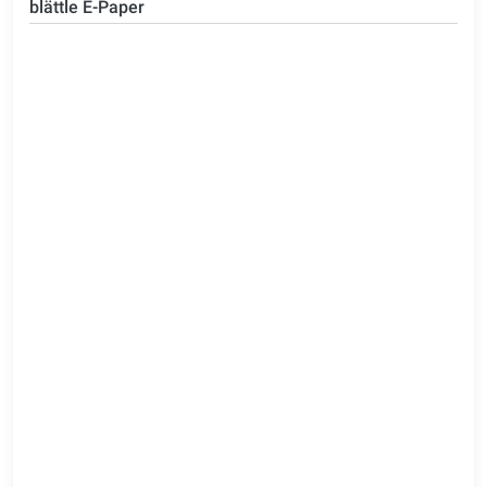
blättle E-Paper