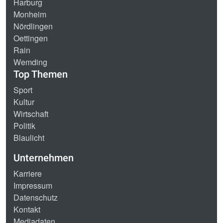
Harburg
Monheim
Nördlingen
Oettingen
Rain
Wemding
Top Themen
Sport
Kultur
Wirtschaft
Politik
Blaulicht
Unternehmen
Karriere
Impressum
Datenschutz
Kontakt
Mediadaten