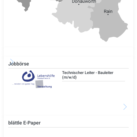
Jobbörse
/d)
Technischer Leiter - Bauleiter
(m/w/d)
blättle E-Paper