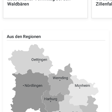
Waldbären
Zillenfa
Aus den Regionen