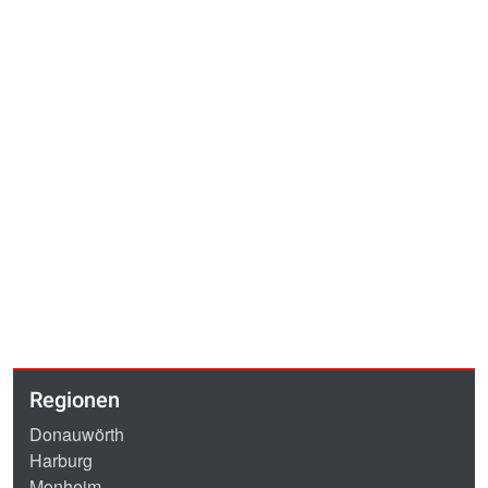
Regionen
Donauwörth
Harburg
Monheim