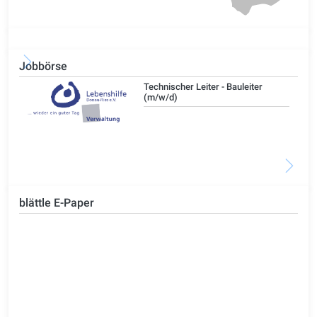
Jobbörse
/d)
Technischer Leiter - Bauleiter
(m/w/d)
blättle E-Paper