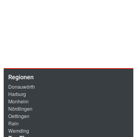
Regionen
Donauwörth
Harburg
Monheim
Nördlingen
Oettingen
Rain
Wemding