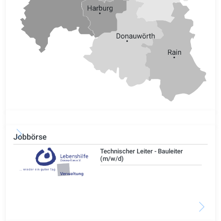
Jobbörse
/d)
Technischer Leiter - Bauleiter
(m/w/d)