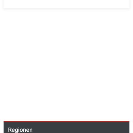
Regionen