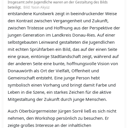
Insgesamt zehn Jugendliche waren an der Gestaltung des Bilds
beteiligt.
Bild: Yasin Akyüz
entstandene Kunstwerk zeigt in beeindruckender Weise
den Kontrast zwischen Vergangenheit und Zukunft,
zwischen Tristesse und Hoffnung aus der Perspektive der
jungen Generation im Landkreis Donau-Ries. Auf einer
selbstgebauten Leinwand gestalteten die Jugendlichen
mit echten Sprühfarben ein Bild, das auf der einen Seite
eine graue, eintönige Stadtlandschaft zeigt, während auf
der anderen Seite eine bunte, hoffnungsvolle Vision von
Donauwörth als Ort der Vielfalt, Offenheit und
Gemeinschaft entsteht. Eine junge Person hebt
symbolisch einen Vorhang und bringt damit Farbe und
Leben in die Szene, ein starkes Zeichen für die aktive
Mitgestaltung der Zukunft durch junge Menschen.
Auch Oberbürgermeister Jürgen Sorré ließ es sich nicht
nehmen, den Workshop persönlich zu besuchen. Er
zeigte großes Interesse an der inhaltlichen