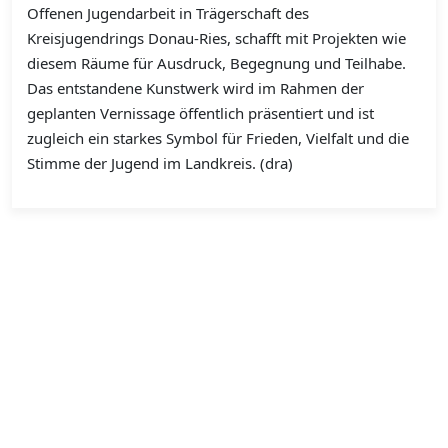
Offenen Jugendarbeit in Trägerschaft des
Kreisjugendrings Donau-Ries, schafft mit Projekten wie
diesem Räume für Ausdruck, Begegnung und Teilhabe.
Das entstandene Kunstwerk wird im Rahmen der
geplanten Vernissage öffentlich präsentiert und ist
zugleich ein starkes Symbol für Frieden, Vielfalt und die
Stimme der Jugend im Landkreis. (dra)