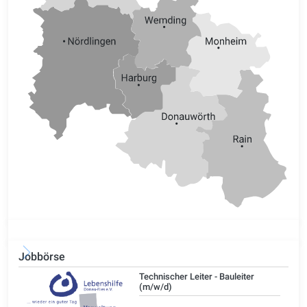
Jobbörse
/d)
Technischer Leiter - Bauleiter
(m/w/d)