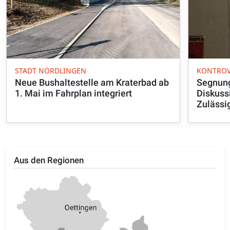
STADT NÖRDLINGEN
KONTROV
Neue Bushaltestelle am Kraterbad ab
Segnung
1. Mai im Fahrplan integriert
Diskuss
Zulässi
Aus den Regionen