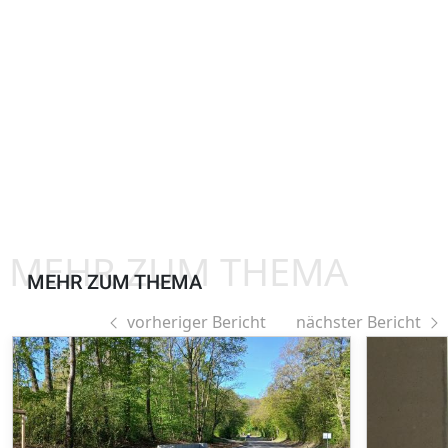
MEHR ZUM THEMA
MEHR ZUM THEMA
vorheriger Bericht
nächster Bericht