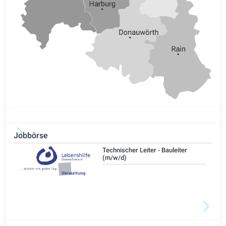
Jobbörse
/d)
Technischer Leiter - Bauleiter
(m/w/d)