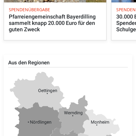
SPENDENÜBERGABE
SPENDEN
Pfarreiengemeinschaft Bayerdilling
30.000 E
sammelt knapp 20.000 Euro für den
Spenden
guten Zweck
Schulge
Aus den Regionen