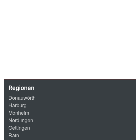
Regionen
Donauwörth
Harburg
Monheim
Nördlingen
Oettingen
Rain