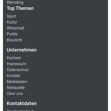
Wemding
Top Themen
Sport
Kultur
Wirtschaft
Politik
Blaulicht
Unternehmen
Karriere
Impressum
Datenschutz
Kontakt
Mediadaten
Netiquette
Über uns
Kontaktdaten