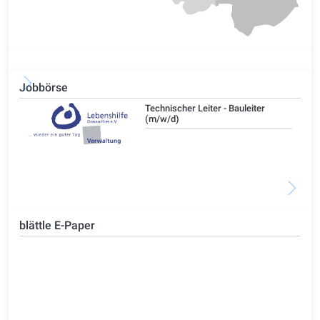
Jobbörse
/d)
Technischer Leiter - Bauleiter
(m/w/d)
blättle E-Paper