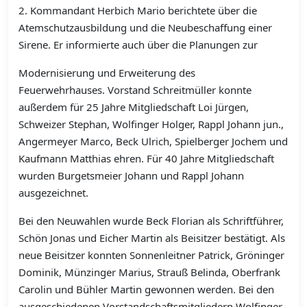
2. Kommandant Herbich Mario berichtete über die
Atemschutzausbildung und die Neubeschaffung einer
Sirene. Er informierte auch über die Planungen zur
Modernisierung und Erweiterung des
Feuerwehrhauses.
Vorstand Schreitmüller konnte
außerdem für 25 Jahre Mitgliedschaft Loi Jürgen,
Schweizer Stephan, Wolfinger Holger, Rappl Johann jun.,
Angermeyer Marco, Beck Ulrich, Spielberger Jochem und
Kaufmann Matthias ehren. Für 40 Jahre Mitgliedschaft
wurden Burgetsmeier Johann und Rappl Johann
ausgezeichnet.
Bei den Neuwahlen wurde Beck Florian als Schriftführer,
Schön Jonas und Eicher Martin als Beisitzer bestätigt. Als
neue Beisitzer konnten Sonnenleitner Patrick, Gröninger
Dominik, Münzinger Marius, Strauß Belinda, Oberfrank
Carolin und Bühler Martin gewonnen werden. Bei den
ausgeschiedenen Vorstandschaftsmitgliedern Wolfinger