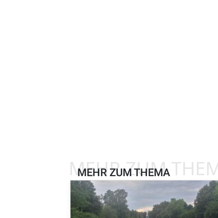
MEHR ZUM THE
MEHR ZUM THEMA