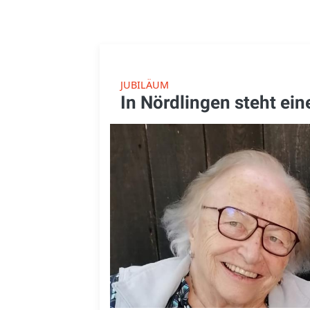
JUBILÄUM
In Nördlingen steht ei