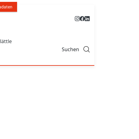
adaten
lättle
Suchen