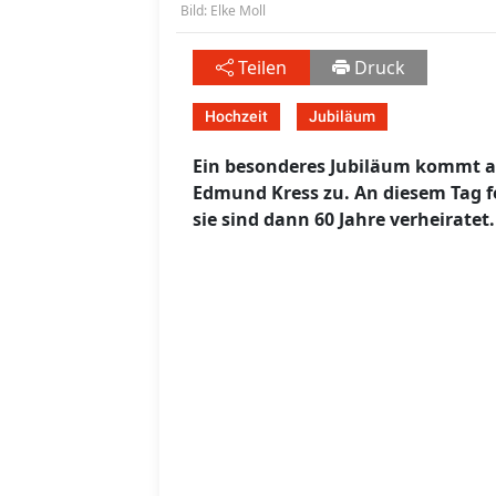
Bild: Elke Moll
Teilen
Druck
Hochzeit
Jubiläum
Ein besonderes Jubiläum kommt am
Edmund Kress zu. An diesem Tag fe
sie sind dann 60 Jahre verheiratet.