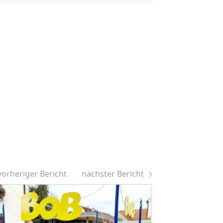
vorheriger Bericht
nächster Bericht