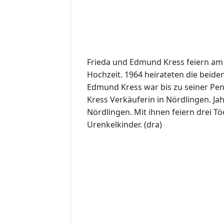
Frieda und Edmund Kress feiern am 1
Hochzeit. 1964 heirateten die beiden
Edmund Kress war bis zu seiner Pen
Kress Verkäuferin in Nördlingen. Ja
Nördlingen. Mit ihnen feiern drei T
Urenkelkinder. (dra)