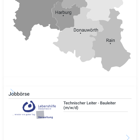
Jobbörse
/d)
Technischer Leiter - Bauleiter
(m/w/d)