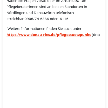
Haben Sie Fragen vorab oder im Anschluss? Die
Pflegeberaterinnen sind an beiden Standorten in
Nördlingen und Donauwörth telefonisch
erreichbar:0906/74-6886 oder -6116.
Weitere Informationen finden Sie auch unter
https://www.donau-ries.de/pflegestuetzpunkt
(dra)