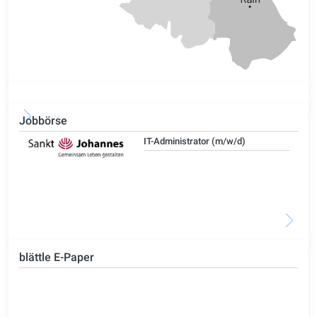
Jobbörse
IT-Administrator (m/w/d)
blättle E-Paper