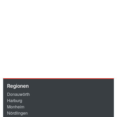
Regionen
Donauwörth
Harburg
Monheim
Nördlingen