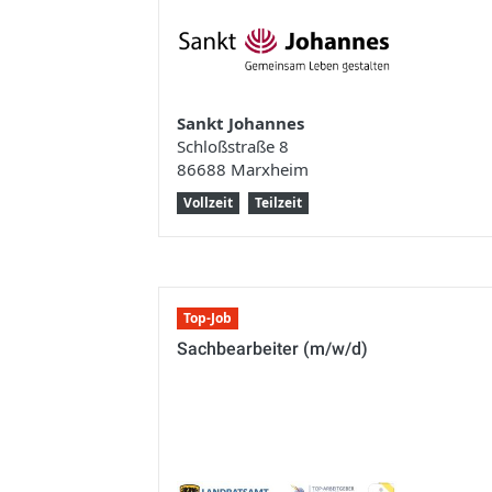
Sankt Johannes
Schloßstraße 8
86688 Marxheim
Vollzeit
Teilzeit
Top-Job
Sachbearbeiter (m/w/d)