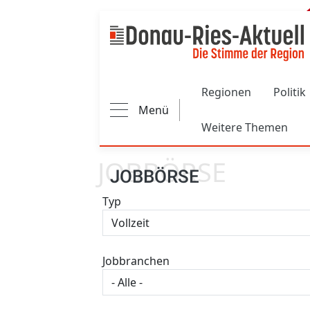
Main navigation
Regionen
Politik
Menü
Weitere Themen
JOBBÖRSE
JOBBÖRSE
Typ
Jobbranchen