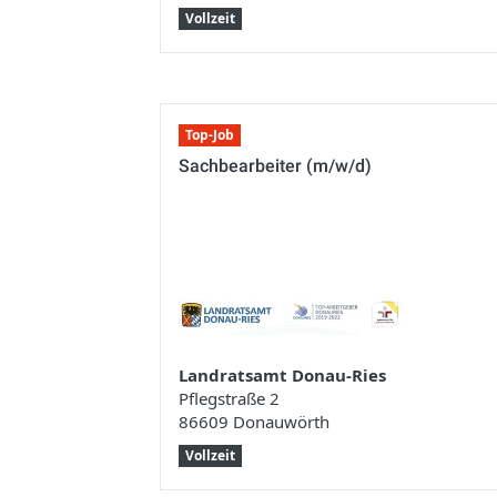
Vollzeit
Top-Job
Sachbearbeiter (m/w/d)
Landratsamt Donau-Ries
Pflegstraße 2
86609 Donauwörth
Vollzeit