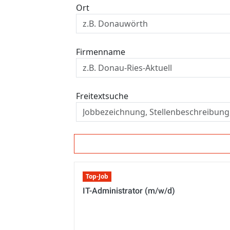
Ort
Firmenname
Freitextsuche
Top-Job
IT-Administrator (m/w/d)