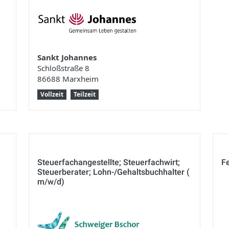
Sankt Johannes
Schloßstraße 8
86688 Marxheim
Vollzeit
Teilzeit
Steuerfachangestellte; Steuerfachwirt;
F
Steuerberater; Lohn-/Gehaltsbuchhalter (
m/w/d)