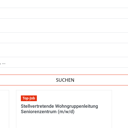
Top-Job
Stellvertretende Wohngruppenleitung
Seniorenzentrum (m/w/d)