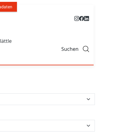
adaten
lättle
Suchen