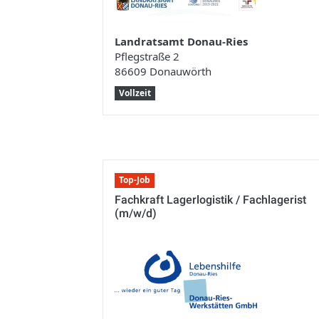
Landratsamt Donau-Ries
Pflegstraße 2
86609 Donauwörth
Vollzeit
Top-Job
Fachkraft Lagerlogistik / Fachlagerist
(m/w/d)