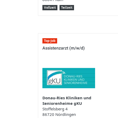
Vollzeit
Teilzeit
Top-Job
Assistenzarzt (m/w/d)
Donau-Ries Kliniken und
Seniorenheime gKU
Stoffelsberg 4
86720 Nördlingen