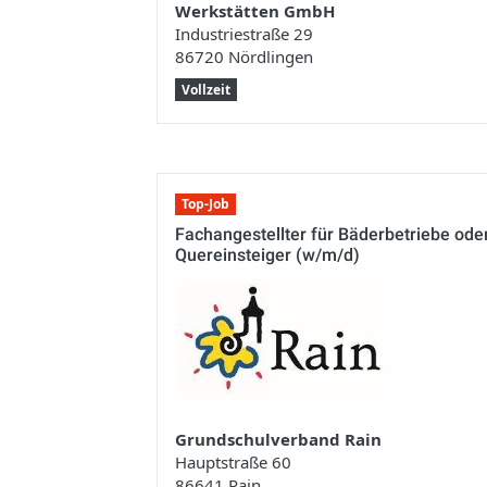
Werkstätten GmbH
Industriestraße 29
86720 Nördlingen
Vollzeit
Top-Job
Fachangestellter für Bäderbetriebe ode
Quereinsteiger (w/m/d)
Grundschulverband Rain
Hauptstraße 60
86641 Rain