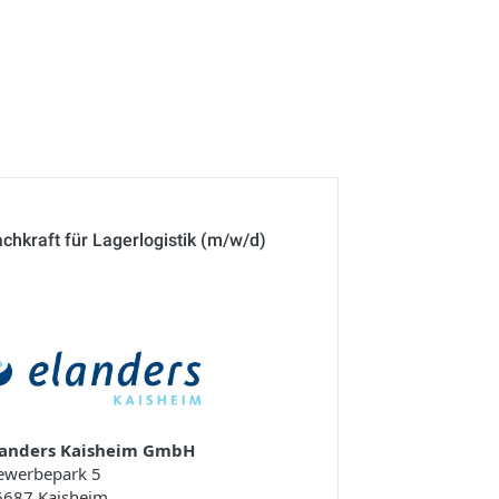
chkraft für Lagerlogistik (m/w/d)
landers Kaisheim GmbH
ewerbepark 5
6687 Kaisheim