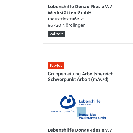
Lebenshilfe Donau-Ries e.V. /
Werkstätten GmbH
Industriestraße 29
86720 Nördlingen
Vollzeit
Top-Job
Gruppenleitung Arbeitsbereich -
Schwerpunkt Arbeit (m/w/d)
Lebenshilfe Donau-Ries e.V. /