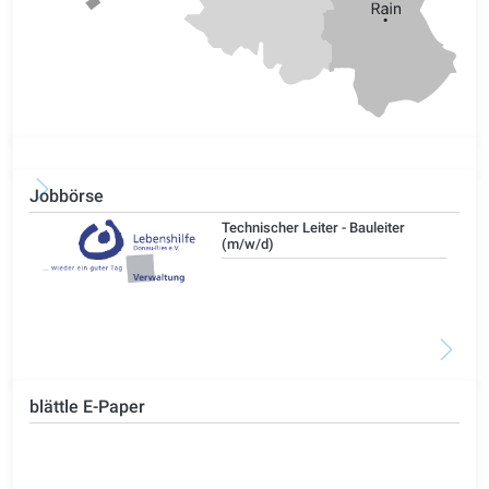
Jobbörse
/d)
Technischer Leiter - Bauleiter
(m/w/d)
blättle E-Paper