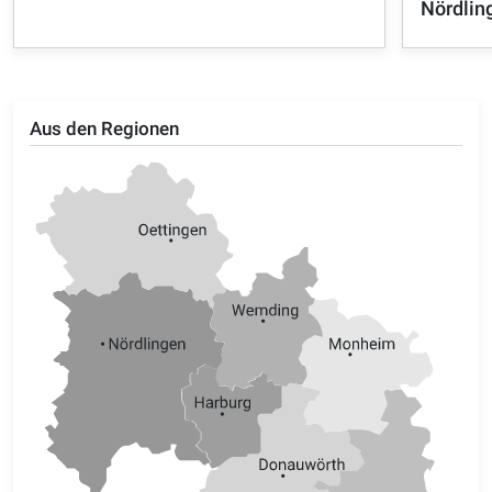
Nördlin
Aus den Regionen