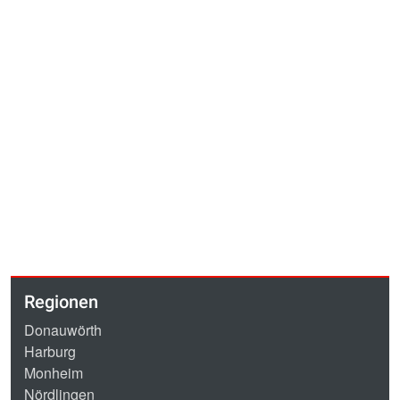
Regionen
Donauwörth
Harburg
Monheim
Nördlingen