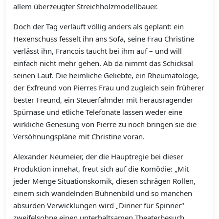
allem überzeugter Streichholzmodellbauer.
Doch der Tag verläuft völlig anders als geplant: ein
Hexenschuss fesselt ihn ans Sofa, seine Frau Christine
verlässt ihn, Francois taucht bei ihm auf – und will
einfach nicht mehr gehen. Ab da nimmt das Schicksal
seinen Lauf. Die heimliche Geliebte, ein Rheumatologe,
der Exfreund von Pierres Frau und zugleich sein früherer
bester Freund, ein Steuerfahnder mit herausragender
Spürnase und etliche Telefonate lassen weder eine
wirkliche Genesung von Pierre zu noch bringen sie die
Versöhnungspläne mit Christine voran.
Alexander Neumeier, der die Hauptregie bei dieser
Produktion innehat, freut sich auf die Komödie: „Mit
jeder Menge Situationskomik, diesen schrägen Rollen,
einem sich wandelnden Bühnenbild und so manchen
absurden Verwicklungen wird „Dinner für Spinner“
zweifelsohne einen unterhaltsamen Theaterbesuch