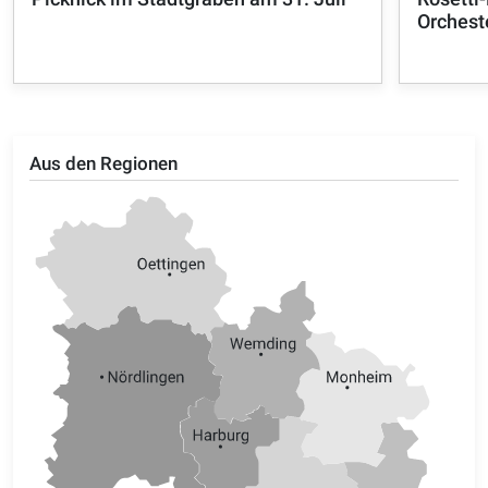
Orchest
Aus den Regionen