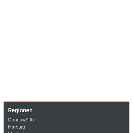
Regionen
Donauwörth
Harburg