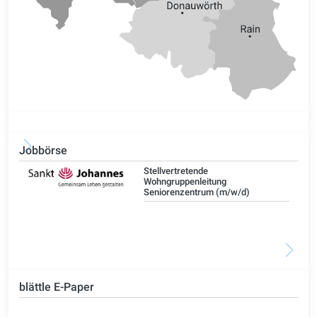
Jobbörse
Stellvertretende
Wohngruppenleitung
Seniorenzentrum (m/w/d)
blättle E-Paper