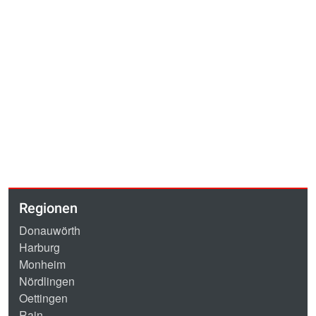
Regionen
Donauwörth
Harburg
Monheim
Nördlingen
Oettingen
Rain