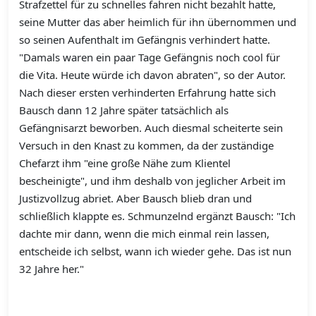
Strafzettel für zu schnelles fahren nicht bezahlt hatte,
seine Mutter das aber heimlich für ihn übernommen und
so seinen Aufenthalt im Gefängnis verhindert hatte.
"Damals waren ein paar Tage Gefängnis noch cool für
die Vita. Heute würde ich davon abraten", so der Autor.
Nach dieser ersten verhinderten Erfahrung hatte sich
Bausch dann 12 Jahre später tatsächlich als
Gefängnisarzt beworben. Auch diesmal scheiterte sein
Versuch in den Knast zu kommen, da der zuständige
Chefarzt ihm "eine große Nähe zum Klientel
bescheinigte", und ihm deshalb von jeglicher Arbeit im
Justizvollzug abriet. Aber Bausch blieb dran und
schließlich klappte es. Schmunzelnd ergänzt Bausch: "Ich
dachte mir dann, wenn die mich einmal rein lassen,
entscheide ich selbst, wann ich wieder gehe. Das ist nun
32 Jahre her."