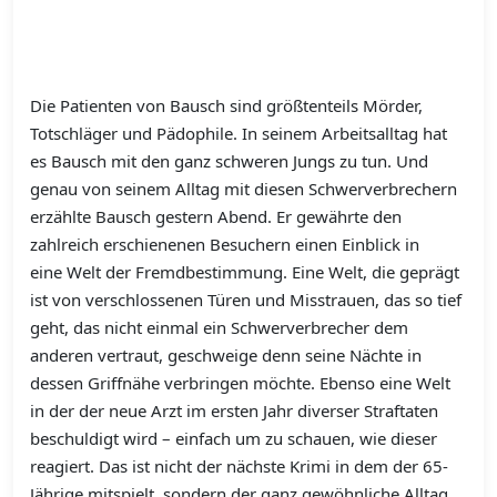
Die Patienten von Bausch sind größtenteils Mörder,
Totschläger und Pädophile. In seinem Arbeitsalltag hat
es Bausch mit den ganz schweren Jungs zu tun. Und
genau von seinem Alltag mit diesen Schwerverbrechern
erzählte Bausch gestern Abend. Er gewährte den
zahlreich erschienenen Besuchern einen Einblick in
eine Welt der Fremdbestimmung. Eine Welt, die geprägt
ist von verschlossenen Türen und Misstrauen, das so tief
geht, das nicht einmal ein Schwerverbrecher dem
anderen vertraut, geschweige denn seine Nächte in
dessen Griffnähe verbringen möchte. Ebenso eine Welt
in der der neue Arzt im ersten Jahr diverser Straftaten
beschuldigt wird – einfach um zu schauen, wie dieser
reagiert. Das ist nicht der nächste Krimi in dem der 65-
Jährige mitspielt, sondern der ganz gewöhnliche Alltag