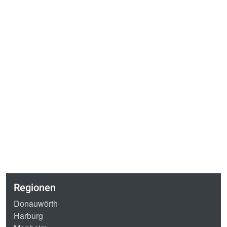
Regionen
Donauwörth
Harburg