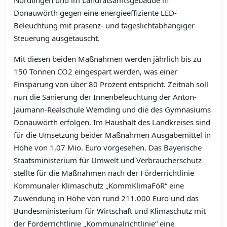
Nördlingen und im Landratsamtsgebäude in
Donauwörth gegen eine energieeffiziente LED-
Beleuchtung mit präsenz- und tageslichtabhängiger
Steuerung ausgetauscht.
Mit diesen beiden Maßnahmen werden jährlich bis zu
150 Tonnen CO2 eingespart werden, was einer
Einsparung von über 80 Prozent entspricht. Zeitnah soll
nun die Sanierung der Innenbeleuchtung der Anton-
Jaumann-Realschule Wemding und die des Gymnasiums
Donauwörth erfolgen. Im Haushalt des Landkreises sind
für die Umsetzung beider Maßnahmen Ausgabemittel in
Höhe von 1,07 Mio. Euro vorgesehen. Das Bayerische
Staatsministerium für Umwelt und Verbraucherschutz
stellte für die Maßnahmen nach der Förderrichtlinie
Kommunaler Klimaschutz „KommKlimaFöR“ eine
Zuwendung in Höhe von rund 211.000 Euro und das
Bundesministerium für Wirtschaft und Klimaschutz mit
der Förderrichtlinie „Kommunalrichtlinie“ eine