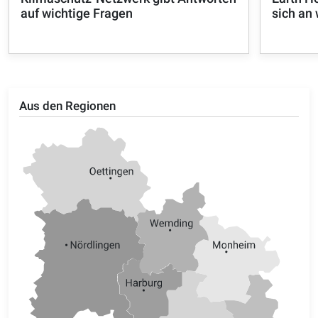
auf wichtige Fragen
sich an
Aus den Regionen