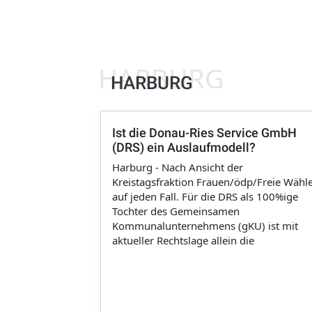
HARBURG
HARBURG
Ist die Donau-Ries Service GmbH
(DRS) ein Auslaufmodell?
Harburg - Nach Ansicht der
Kreistagsfraktion Frauen/ödp/Freie Wähl
auf jeden Fall. Für die DRS als 100%ige
Tochter des Gemeinsamen
Kommunalunternehmens (gKU) ist mit
aktueller Rechtslage allein die