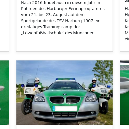
S
m
Nach 2016 findet auch in diesem Jahr im
Rahmen des Harburger Ferienprogramms
Ha
vom 21. bis 23. August auf dem
Hy
Sportgelände des TSV Harburg 1907 ein
Kr
dreitätiges Trainingscamp der
Kr
„Löwenfußballschule“ des Münchner
M
e