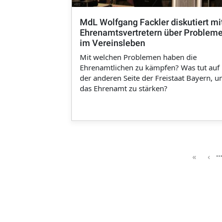
MdL Wolfgang Fackler diskutiert mi
Ehrenamtsvertretern über Problem
im Vereinsleben
Mit welchen Problemen haben die
Ehrenamtlichen zu kämpfen? Was tut auf
der anderen Seite der Freistaat Bayern, 
das Ehrenamt zu stärken?
Seitennummerierung
« First
‹ P
«
‹