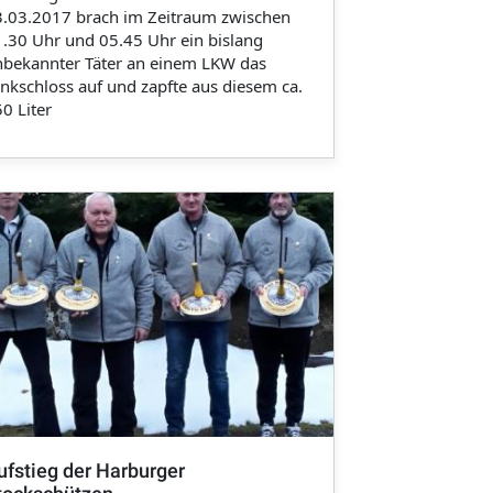
3.03.2017 brach im Zeitraum zwischen
.30 Uhr und 05.45 Uhr ein bislang
nbekannter Täter an einem LKW das
nkschloss auf und zapfte aus diesem ca.
0 Liter
ufstieg der Harburger