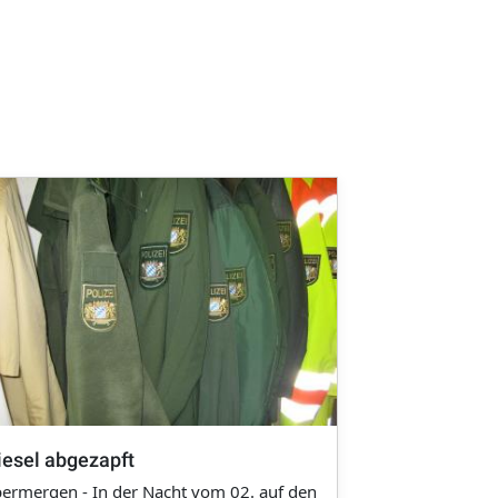
iesel abgezapft
ermergen - In der Nacht vom 02. auf den