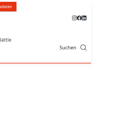
adaten
lättle
Suchen