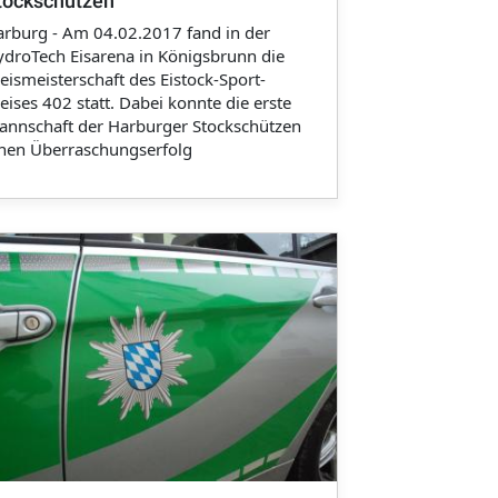
tockschützen
rburg - Am 04.02.2017 fand in der
droTech Eisarena in Königsbrunn die
eismeisterschaft des Eistock-Sport-
eises 402 statt. Dabei konnte die erste
annschaft der Harburger Stockschützen
inen Überraschungserfolg