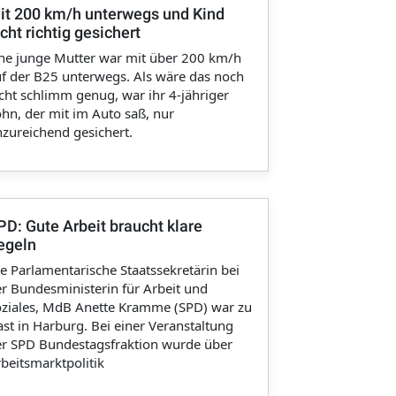
it 200 km/h unterwegs und Kind
icht richtig gesichert
ne junge Mutter war mit über 200 km/h
f der B25 unterwegs. Als wäre das noch
cht schlimm genug, war ihr 4-jähriger
hn, der mit im Auto saß, nur
zureichend gesichert.
PD: Gute Arbeit braucht klare
egeln
e Parlamentarische Staatssekretärin bei
r Bundesministerin für Arbeit und
ziales, MdB Anette Kramme (SPD) war zu
st in Harburg. Bei einer Veranstaltung
er SPD Bundestagsfraktion wurde über
beitsmarktpolitik