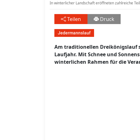
In winterlicher Landschaft eröffneten zahlreiche Te
Teilen
Druck
Jedermannslauf
Am traditionellen Dreikönigslauf s
Laufjahr. Mit Schnee und Sonnens
winterlichen Rahmen für die Vera