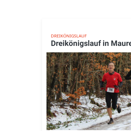
DREIKÖNIGSLAUF
Dreikönigslauf in Maur