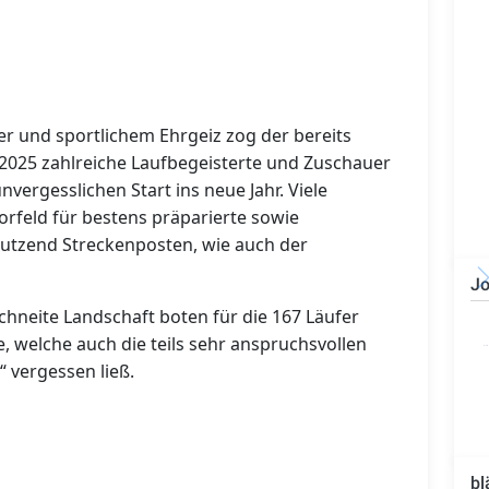
 und sportlichem Ehrgeiz zog der bereits
 2025 zahlreiche Laufbegeisterte und Zuschauer
vergesslichen Start ins neue Jahr. Viele
Vorfeld für bestens präparierte sowie
Dutzend Streckenposten, wie auch der
Jo
chneite Landschaft boten für die 167 Läufer
Bauzeichner/Bautechniker
(m/w/d)
e, welche auch die teils sehr anspruchsvollen
 vergessen ließ.
bl