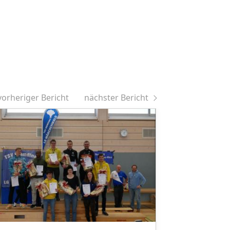
vorheriger Bericht
nächster Bericht