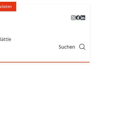
adaten
lättle
Suchen