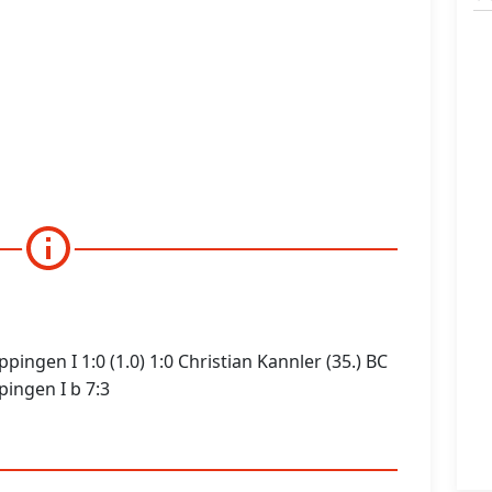
ngen I 1:0 (1.0) 1:0 Christian Kannler (35.) BC
ingen I b 7:3