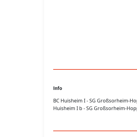
Info
BC Huisheim I - SG Großsorheim-Hoppi
Huisheim I b - SG Großsorheim-Hopp