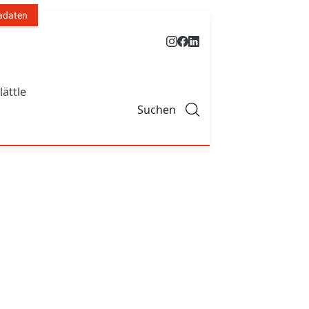
adaten
lättle
Suchen