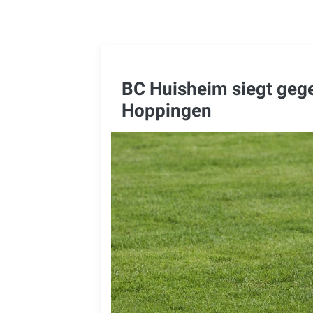
BC Huisheim siegt geg
Hoppingen