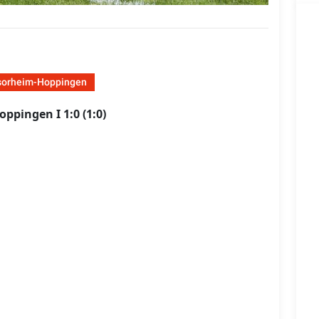
sorheim-Hoppingen
ppingen I 1:0 (1:0)