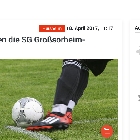
Au
18. April 2017, 11:17
Huisheim
en die SG Großsorheim-