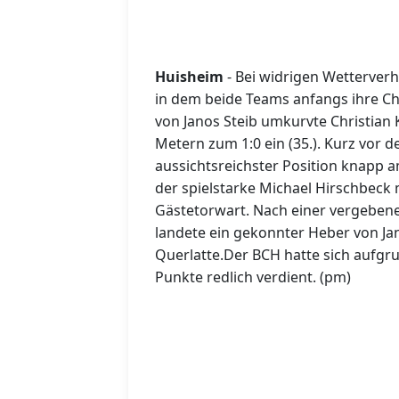
Huisheim
- Bei widrigen Wetterverhä
in dem beide Teams anfangs ihre Ch
von Janos Steib umkurvte Christian
Metern zum 1:0 ein (35.). Kurz vor d
aussichtsreichster Position knapp a
der spielstarke Michael Hirschbeck 
Gästetorwart. Nach einer vergebene
landete ein gekonnter Heber von Jan
Querlatte.Der BCH hatte sich aufgru
Punkte redlich verdient. (pm)