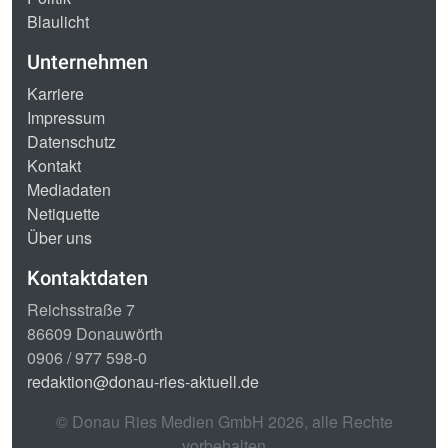
Blaulicht
Unternehmen
Karriere
Impressum
Datenschutz
Kontakt
Mediadaten
Netiquette
Über uns
Kontaktdaten
Reichsstraße 7
86609 Donauwörth
0906 / 977 598-0
redaktion@donau-ries-aktuell.de
© Donau Ries Medien GmbH
2026
, alle Rechte
vorbehalten