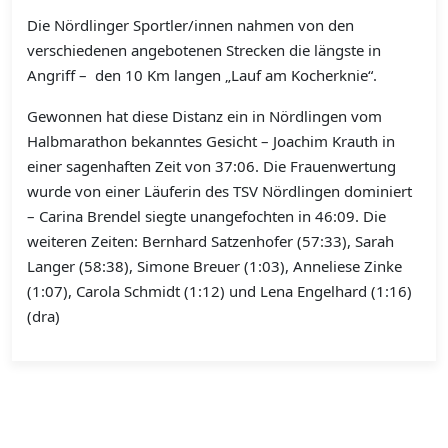
Die Nördlinger Sportler/innen nahmen von den
verschiedenen angebotenen Strecken die längste in
Angriff –
den 10 Km langen „Lauf am Kocherknie“.
Gewonnen hat diese Distanz ein in Nördlingen vom
Halbmarathon bekanntes Gesicht – Joachim Krauth in
einer sagenhaften Zeit von 37:06. Die Frauenwertung
wurde von einer Läuferin des TSV Nördlingen dominiert
– Carina Brendel siegte unangefochten in 46:09. Die
weiteren Zeiten: Bernhard Satzenhofer (57:33), Sarah
Langer (58:38), Simone Breuer (1:03), Anneliese Zinke
(1:07), Carola Schmidt (1:12) und Lena Engelhard (1:16)
(dra)