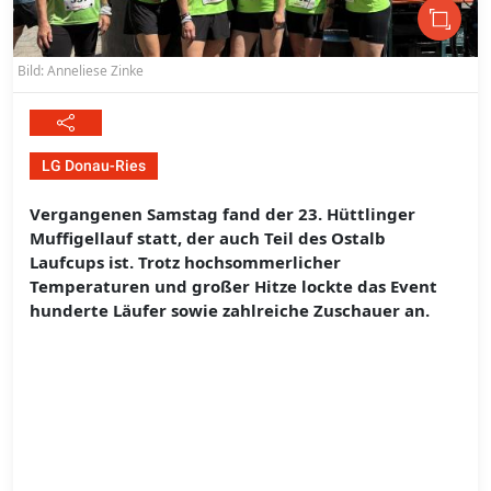
Bild: Anneliese Zinke
LG Donau-Ries
Vergangenen Samstag fand der 23. Hüttlinger
Muffigellauf statt, der auch Teil des Ostalb
Laufcups ist. Trotz hochsommerlicher
Temperaturen und großer Hitze lockte das Event
hunderte Läufer sowie zahlreiche Zuschauer an.