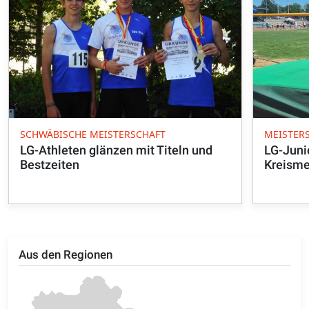
SCHWÄBISCHE MEISTERSCHAFT
MEISTER
LG-Athleten glänzen mit Titeln und
LG-Juni
Bestzeiten
Kreismei
Aus den Regionen