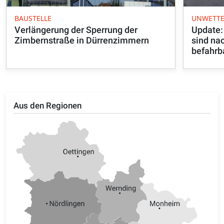
BAUSTELLE
UNWETT
Verlängerung der Sperrung der
Update:
Zimbernstraße in Dürrenzimmern
sind na
befahrb
Aus den Regionen