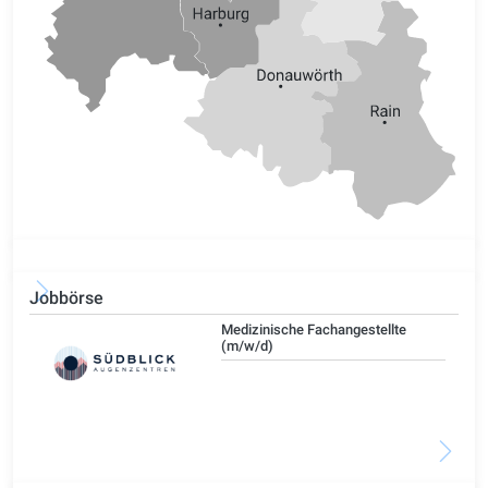
Jobbörse
Medizinische Fachangestellte
(m/w/d)